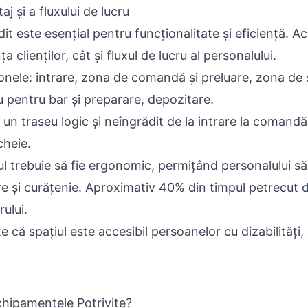
j și a fluxului de lucru
it este esențial pentru funcționalitate și eficiență. A
 clienților, cât și fluxul de lucru al personalului.
onele: intrare, zona de comandă și preluare, zona de
u pentru bar și preparare, depozitare.
un traseu logic și neîngrădit de la intrare la comandă 
cheie.
l trebuie să fie ergonomic, permițând personalului să 
ire și curățenie. Aproximativ 40% din timpul petrecut 
ului.
e că spațiul este accesibil persoanelor cu dizabilităț
chipamentele Potrivite?