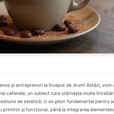
rumos și antreprenori la început de drum! Astăzi, vom 
nei cafenele, un subiect care stârnește multe întrebăr
estiune de estetică, ci un pilon fundamental pentru su
 primitor și funcțional, până la integrarea elementelo