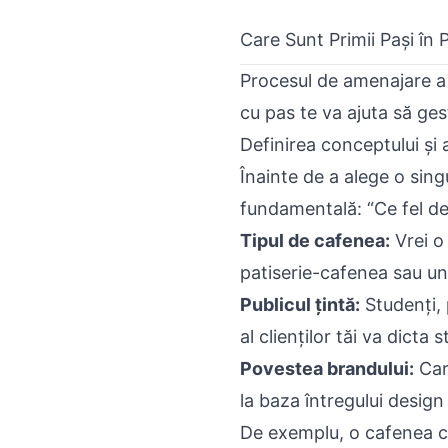
Care Sunt Primii Pași în
Procesul de amenajare a 
cu pas
te va ajuta să gest
Definirea conceptului și a
Înainte de a alege o sing
fundamentală: “Ce fel de
Tipul de cafenea:
Vrei o
patiserie-cafenea sau un 
Publicul țintă:
Studenți, p
al clienților tăi va dicta 
Povestea brandului:
Care
la baza întregului design
De exemplu, o cafenea ca