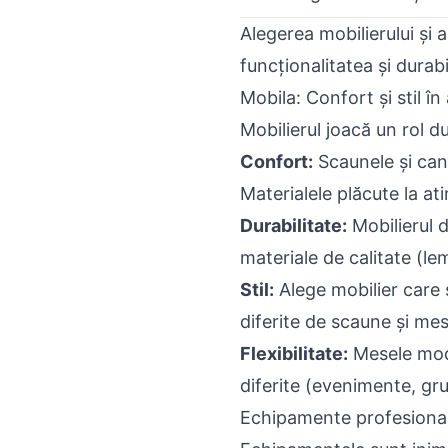
Alegerea mobilierului și
funcționalitatea și durabi
Mobila: Confort și stil î
Mobilierul joacă un rol du
Confort:
Scaunele și cana
Materialele plăcute la at
Durabilitate:
Mobilierul d
materiale de calitate (lem
Stil:
Alege mobilier care 
diferite de scaune și me
Flexibilitate:
Mesele modu
diferite (evenimente, gru
Echipamente profesionale: