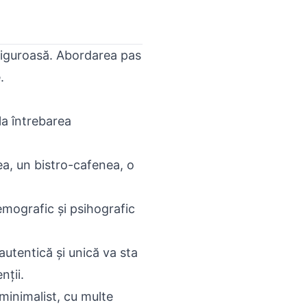
 riguroasă. Abordarea
pas
.
la întrebarea
a, un bistro-cafenea, o
 demografic și psihografic
autentică și unică va sta
nții.
minimalist, cu multe