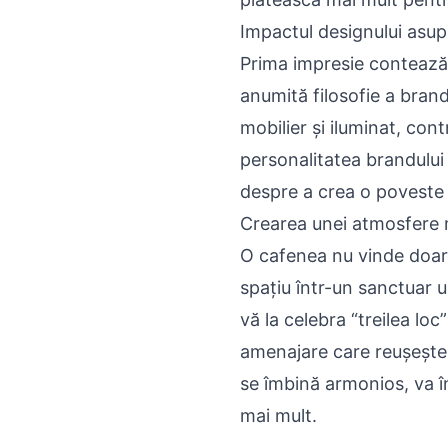
Impactul designului asupr
Prima impresie contează 
anumită filosofie a brandu
mobilier și iluminat, co
personalitatea brandului 
despre a crea o poveste 
Crearea unei atmosfere
O cafenea nu vinde doar 
spațiu într-un sanctuar u
vă la celebra “treilea loc
amenajare care reușește
se îmbină armonios, va în
mai mult.