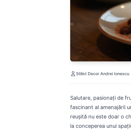
Stilist Decor Andrei Ionescu
Salutare, pasionați de f
fascinant al amenajării u
reușită nu este doar o ch
la conceperea unui spațiu