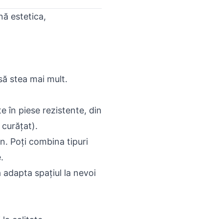
nă estetica,
 să stea mai mult.
e în piese rezistente, din
 curățat).
n. Poți combina tipuri
.
 adapta spațiul la nevoi