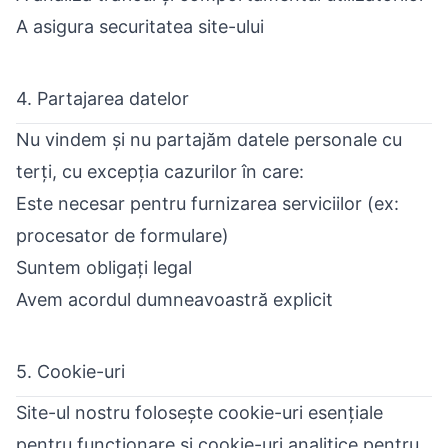
A asigura securitatea site-ului
4. Partajarea datelor
Nu vindem și nu partajăm datele personale cu
terți, cu excepția cazurilor în care:
Este necesar pentru furnizarea serviciilor (ex:
procesator de formulare)
Suntem obligați legal
Avem acordul dumneavoastră explicit
5. Cookie-uri
Site-ul nostru folosește cookie-uri esențiale
pentru funcționare și cookie-uri analitice pentru