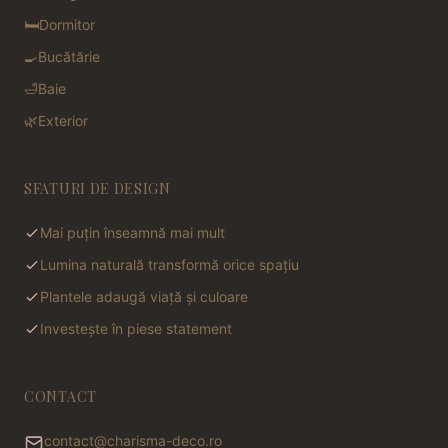
🛏️
Dormitor
🍳
Bucătărie
🛁
Baie
🌿
Exterior
SFATURI DE DESIGN
Mai puțin înseamnă mai mult
Lumina naturală transformă orice spațiu
Plantele adaugă viață și culoare
Investește în piese statement
CONTACT
contact@charisma-deco.ro