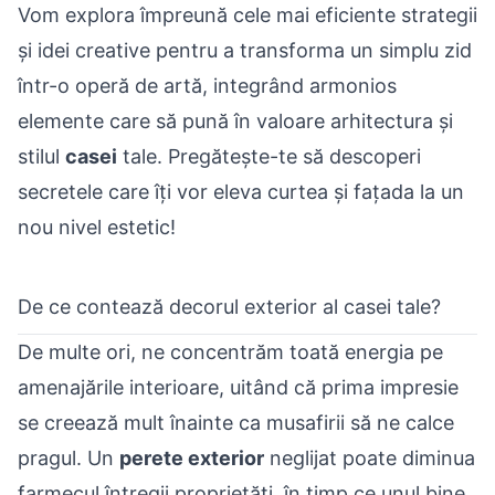
Vom explora împreună cele mai eficiente strategii
și idei creative pentru a transforma un simplu zid
într-o operă de artă, integrând armonios
elemente care să pună în valoare arhitectura și
stilul
casei
tale. Pregătește-te să descoperi
secretele care îți vor eleva curtea și fațada la un
nou nivel estetic!
De ce contează decorul exterior al casei tale?
De multe ori, ne concentrăm toată energia pe
amenajările interioare, uitând că prima impresie
se creează mult înainte ca musafirii să ne calce
pragul. Un
perete exterior
neglijat poate diminua
farmecul întregii proprietăți, în timp ce unul bine