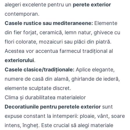
alegeri excelente pentru un
perete exterior
contemporan.
Casele rustice sau mediteraneene:
Elemente
din fier forjat, ceramică, lemn natur, ghivece cu
flori colorate, mozaicuri sau plăci din piatră.
Acestea vor accentua farmecul tradițional al
exteriorului
.
Casele clasice/tradiționale:
Aplice elegante,
numere de casă din alamă, ghirlande de iederă,
elemente sculptate discret.
Clima și durabilitatea materialelor
Decoratiunile pentru peretele exterior
sunt
expuse constant la intemperii: ploaie, vânt, soare
intens, îngheț. Este crucial să alegi materiale