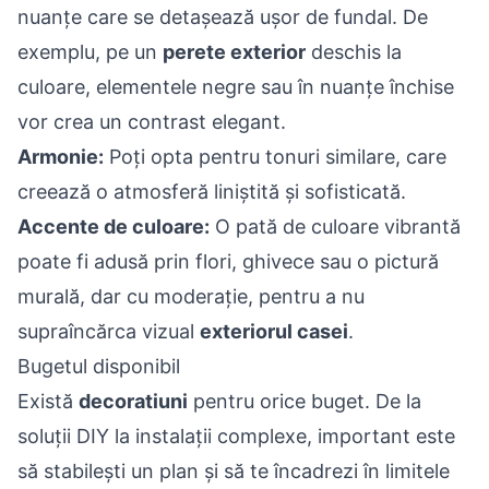
nuanțe care se detașează ușor de fundal. De
exemplu, pe un
perete exterior
deschis la
culoare, elementele negre sau în nuanțe închise
vor crea un contrast elegant.
Armonie:
Poți opta pentru tonuri similare, care
creează o atmosferă liniștită și sofisticată.
Accente de culoare:
O pată de culoare vibrantă
poate fi adusă prin flori, ghivece sau o pictură
murală, dar cu moderație, pentru a nu
supraîncărca vizual
exteriorul casei
.
Bugetul disponibil
Există
decoratiuni
pentru orice buget. De la
soluții DIY la instalații complexe, important este
să stabilești un plan și să te încadrezi în limitele