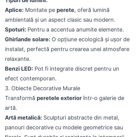
Tipuri de lumini:
Aplice:
Montate pe
perete
, oferă lumină
ambientală și un aspect clasic sau modern.
Spoturi:
Pentru a accentua anumite elemente.
Ghirlande solare:
O opțiune ecologică și ușor de
instalat, perfectă pentru crearea unei atmosfere
relaxante.
Benzi LED:
Pot fi integrate discret pentru un
efect contemporan.
3. Obiecte Decorative Murale
Transformă
peretele exterior
într-o galerie de
artă.
Artă metalică:
Sculpturi abstracte din metal,
panouri decorative cu modele geometrice sau