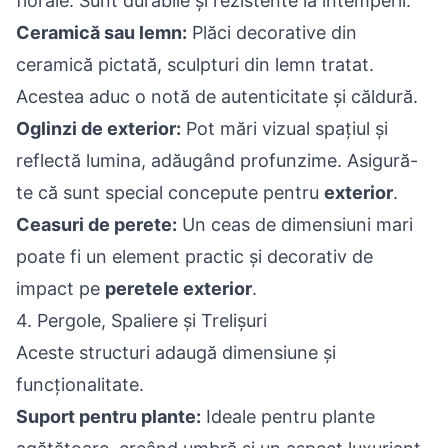
florale. Sunt durabile și rezistente la intemperii.
Ceramică sau lemn:
Plăci decorative din
ceramică pictată, sculpturi din lemn tratat.
Acestea aduc o notă de autenticitate și căldură.
Oglinzi de exterior:
Pot mări vizual spațiul și
reflectă lumina, adăugând profunzime. Asigură-
te că sunt special concepute pentru
exterior
.
Ceasuri de perete:
Un ceas de dimensiuni mari
poate fi un element practic și decorativ de
impact pe
peretele exterior
.
4. Pergole, Spaliere și Trelișuri
Aceste structuri adaugă dimensiune și
funcționalitate.
Suport pentru plante:
Ideale pentru plante