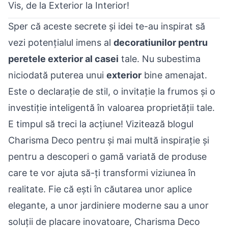
Vis, de la Exterior la Interior!
Sper că aceste secrete și idei te-au inspirat să
vezi potențialul imens al
decoratiunilor pentru
peretele exterior al casei
tale. Nu subestima
niciodată puterea unui
exterior
bine amenajat.
Este o declarație de stil, o invitație la frumos și o
investiție inteligentă în valoarea proprietății tale.
E timpul să treci la acțiune! Vizitează blogul
Charisma Deco pentru și mai multă inspirație și
pentru a descoperi o gamă variată de produse
care te vor ajuta să-ți transformi viziunea în
realitate. Fie că ești în căutarea unor aplice
elegante, a unor jardiniere moderne sau a unor
soluții de placare inovatoare, Charisma Deco