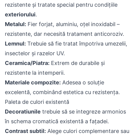
rezistente și tratate special pentru condițiile
exteriorului
.
Metalul:
Fier forjat, aluminiu, oțel inoxidabil –
rezistente, dar necesită tratament anticoroziv.
Lemnul:
Trebuie să fie tratat împotriva umezelii,
insectelor și razelor UV.
Ceramica/Piatra:
Extrem de durabile și
rezistente la intemperii.
Materiale compozite:
Adesea o soluție
excelentă, combinând estetica cu rezistența.
Paleta de culori existentă
Decoratiunile
trebuie să se integreze armonios
în schema cromatică existentă a fațadei.
Contrast subtil:
Alege culori complementare sau