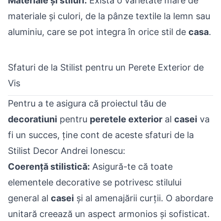
Materiale și stiluri:
Există o varietate mare de
materiale și culori, de la pânze textile la lemn sau
aluminiu, care se pot integra în orice stil de
casa
.
Sfaturi de la Stilist pentru un Perete Exterior de
Vis
Pentru a te asigura că proiectul tău de
decoratiuni
pentru
peretele exterior
al
casei
va
fi un succes, ține cont de aceste sfaturi de la
Stilist Decor Andrei Ionescu:
Coerență stilistică:
Asigură-te că toate
elementele decorative se potrivesc stilului
general al
casei
și al amenajării curții. O abordare
unitară creează un aspect armonios și sofisticat.