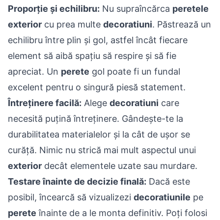
Proporție și echilibru:
Nu supraîncărca
peretele
exterior
cu prea multe
decoratiuni
. Păstrează un
echilibru între plin și gol, astfel încât fiecare
element să aibă spațiu să respire și să fie
apreciat. Un
perete
gol poate fi un fundal
excelent pentru o singură piesă statement.
Întreținere facilă:
Alege
decoratiuni
care
necesită puțină întreținere. Gândește-te la
durabilitatea materialelor și la cât de ușor se
curăță. Nimic nu strică mai mult aspectul unui
exterior
decât elementele uzate sau murdare.
Testare înainte de decizie finală:
Dacă este
posibil, încearcă să vizualizezi
decoratiunile
pe
perete
înainte de a le monta definitiv. Poți folosi