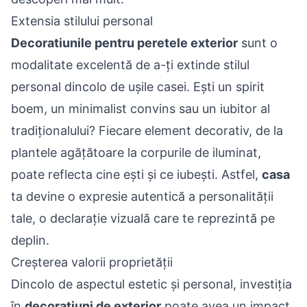
Extensia stilului personal
Decoratiunile pentru peretele exterior
sunt o
modalitate excelentă de a-ți extinde stilul
personal dincolo de ușile casei. Ești un spirit
boem, un minimalist convins sau un iubitor al
tradiționalului? Fiecare element decorativ, de la
plantele agățătoare la corpurile de iluminat,
poate reflecta cine ești și ce iubești. Astfel,
casa
ta devine o expresie autentică a personalității
tale, o declarație vizuală care te reprezintă pe
deplin.
Creșterea valorii proprietății
Dincolo de aspectul estetic și personal, investiția
în
decoratiuni de exterior
poate avea un impact