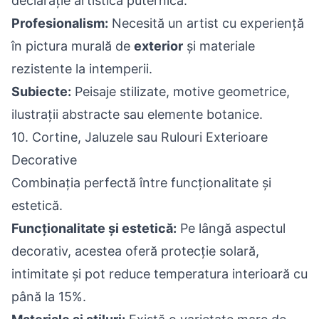
declarație artistică puternică.
Profesionalism:
Necesită un artist cu experiență
în pictura murală de
exterior
și materiale
rezistente la intemperii.
Subiecte:
Peisaje stilizate, motive geometrice,
ilustrații abstracte sau elemente botanice.
10. Cortine, Jaluzele sau Rulouri Exterioare
Decorative
Combinația perfectă între funcționalitate și
estetică.
Funcționalitate și estetică:
Pe lângă aspectul
decorativ, acestea oferă protecție solară,
intimitate și pot reduce temperatura interioară cu
până la 15%.