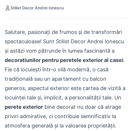
Stilist Decor Andrei Ionescu
Salutare, pasionați de frumos și de transformări
spectaculoase! Sunt Stilist Decor Andrei Ionescu
și astăzi vom pătrunde în lumea fascinantă a
decoratiunilor pentru peretele exterior al casei
.
Fie că locuiești într-o vilă modernă, o casă
tradițională sau un apartament cu balcon
generos, aspectul exterior este cartea de vizită a
locuinței tale și, implicit, a personalității tale. Un
perete exterior
bine decorat nu doar că atrage
priviri admirative, ci contribuie semnificativ la
atmosfera generală și la valoarea proprietății.