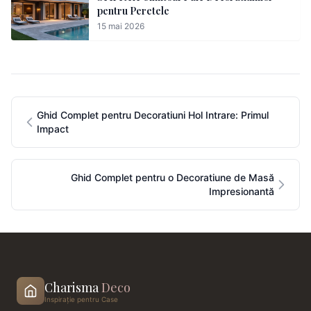
pentru Peretele
15 mai 2026
Ghid Complet pentru Decoratiuni Hol Intrare: Primul
Impact
Ghid Complet pentru o Decoratiune de Masă
Impresionantă
Charisma
Deco
Inspirație pentru Case