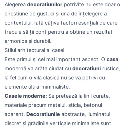
Alegerea
decoratiunilor
potrivite nu este doar o
chestiune de gust, ci și una de înțelegere a
contextului. Iată câțiva factori esențiali de care
trebuie să ții cont pentru a obține un rezultat
armonios și durabil.
Stilul arhitectural al casei
Este primul și cel mai important aspect. O
casa
modernă va arăta ciudat cu
decoratiuni
rustice,
la fel cum o vilă clasică nu se va potrivi cu
elemente ultra-minimaliste.
Casele moderne:
Se pretează la linii curate,
materiale precum metalul, sticla, betonul
aparent.
Decoratiunile
abstracte, iluminatul
discret și grădinile verticale minimaliste sunt