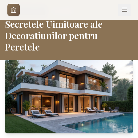
|
15 mai 2026
DESIGN EXTERIOR
Secretele Uimitoare ale
Decoratiunilor pentru
Peretele