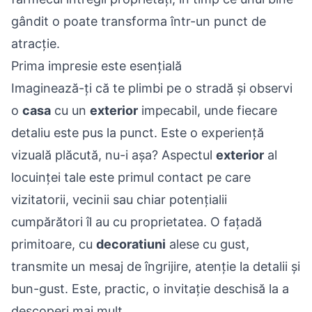
gândit o poate transforma într-un punct de
atracție.
Prima impresie este esențială
Imaginează-ți că te plimbi pe o stradă și observi
o
casa
cu un
exterior
impecabil, unde fiecare
detaliu este pus la punct. Este o experiență
vizuală plăcută, nu-i așa? Aspectul
exterior
al
locuinței tale este primul contact pe care
vizitatorii, vecinii sau chiar potențialii
cumpărători îl au cu proprietatea. O fațadă
primitoare, cu
decoratiuni
alese cu gust,
transmite un mesaj de îngrijire, atenție la detalii și
bun-gust. Este, practic, o invitație deschisă la a
descoperi mai mult.