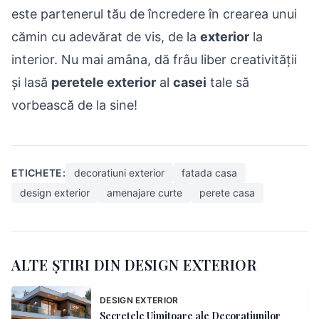
este partenerul tău de încredere în crearea unui
cămin cu adevărat de vis, de la
exterior
la
interior. Nu mai amâna, dă frâu liber creativității
și lasă
peretele exterior
al
casei
tale să
vorbească de la sine!
ETICHETE:
decoratiuni exterior
fatada casa
design exterior
amenajare curte
perete casa
ALTE ȘTIRI DIN DESIGN EXTERIOR
DESIGN EXTERIOR
Secretele Uimitoare ale Decoratiunilor