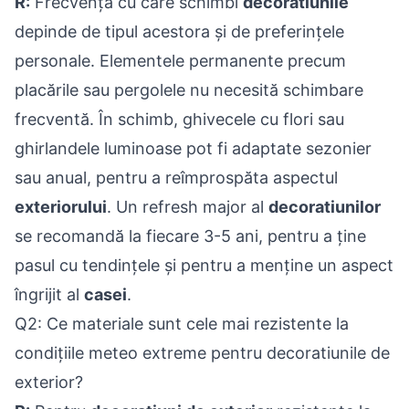
R:
Frecvența cu care schimbi
decoratiunile
depinde de tipul acestora și de preferințele
personale. Elementele permanente precum
placările sau pergolele nu necesită schimbare
frecventă. În schimb, ghivecele cu flori sau
ghirlandele luminoase pot fi adaptate sezonier
sau anual, pentru a reîmprospăta aspectul
exteriorului
. Un refresh major al
decoratiunilor
se recomandă la fiecare 3-5 ani, pentru a ține
pasul cu tendințele și pentru a menține un aspect
îngrijit al
casei
.
Q2: Ce materiale sunt cele mai rezistente la
condițiile meteo extreme pentru decoratiunile de
exterior?