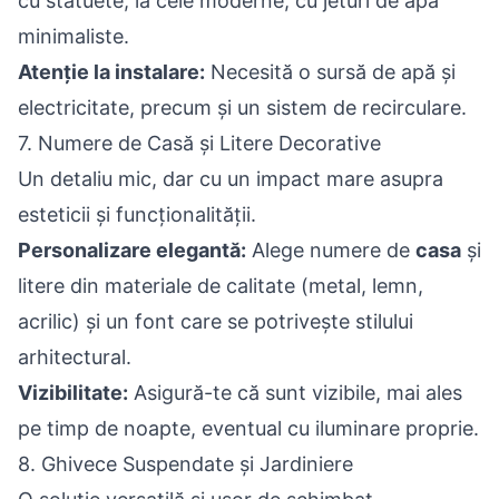
cu statuete, la cele moderne, cu jeturi de apă
minimaliste.
Atenție la instalare:
Necesită o sursă de apă și
electricitate, precum și un sistem de recirculare.
7. Numere de Casă și Litere Decorative
Un detaliu mic, dar cu un impact mare asupra
esteticii și funcționalității.
Personalizare elegantă:
Alege numere de
casa
și
litere din materiale de calitate (metal, lemn,
acrilic) și un font care se potrivește stilului
arhitectural.
Vizibilitate:
Asigură-te că sunt vizibile, mai ales
pe timp de noapte, eventual cu iluminare proprie.
8. Ghivece Suspendate și Jardiniere