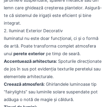
jardiniere suspendate, spaliere metalice sau din
lemn care ghidează creșterea plantelor. Asigură-
te că sistemul de irigații este eficient și bine
integrat.
2. Iluminat Exterior Decorativ
Iluminatul nu este doar funcțional, ci și o formă
de artă. Poate transforma complet atmosfera
unui
perete exterior
pe timp de seară.
Accentuează arhitectura:
Spoturile direcționate
de jos în sus pot evidenția texturile peretelui sau
elementele arhitecturale.
Creează atmosferă:
Ghirlandele luminoase tip
“fairylights” sau luminile solare suspendate pot
adăuga o notă de magie și căldură.