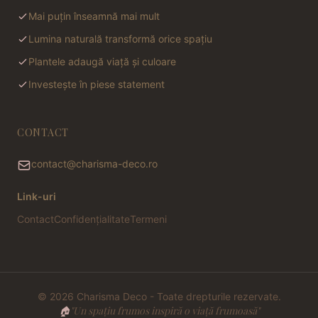
Mai puțin înseamnă mai mult
Lumina naturală transformă orice spațiu
Plantele adaugă viață și culoare
Investește în piese statement
CONTACT
contact@charisma-deco.ro
Link-uri
Contact
Confidențialitate
Termeni
© 2026 Charisma Deco - Toate drepturile rezervate.
🏠
"Un spațiu frumos inspiră o viață frumoasă"