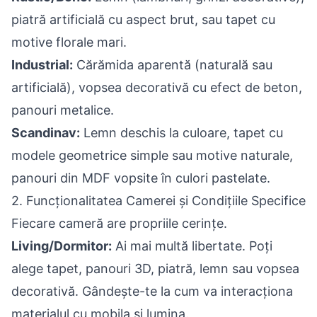
piatră artificială cu aspect brut, sau tapet cu
motive florale mari.
Industrial:
Cărămida aparentă (naturală sau
artificială), vopsea decorativă cu efect de beton,
panouri metalice.
Scandinav:
Lemn deschis la culoare, tapet cu
modele geometrice simple sau motive naturale,
panouri din MDF vopsite în culori pastelate.
2. Funcționalitatea Camerei și Condițiile Specifice
Fiecare cameră are propriile cerințe.
Living/Dormitor:
Ai mai multă libertate. Poți
alege tapet, panouri 3D, piatră, lemn sau vopsea
decorativă. Gândește-te la cum va interacționa
materialul cu mobila și lumina.