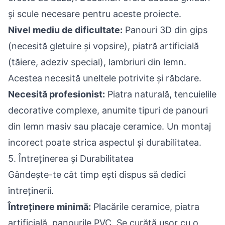
și scule necesare pentru aceste proiecte.
Nivel mediu de dificultate:
Panouri 3D din gips
(necesită gletuire și vopsire), piatră artificială
(tăiere, adeziv special), lambriuri din lemn.
Acestea necesită uneltele potrivite și răbdare.
Necesită profesionist:
Piatra naturală, tencuielile
decorative complexe, anumite tipuri de panouri
din lemn masiv sau placaje ceramice. Un montaj
incorect poate strica aspectul și durabilitatea.
5. Întreținerea și Durabilitatea
Gândește-te cât timp ești dispus să dedici
întreținerii.
Întreținere minimă:
Placările ceramice, piatra
artificială, panourile PVC. Se curăță ușor cu o