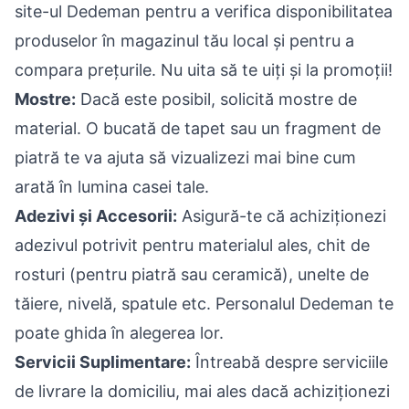
site-ul Dedeman pentru a verifica disponibilitatea
produselor în magazinul tău local și pentru a
compara prețurile. Nu uita să te uiți și la promoții!
Mostre:
Dacă este posibil, solicită mostre de
material. O bucată de tapet sau un fragment de
piatră te va ajuta să vizualizezi mai bine cum
arată în lumina casei tale.
Adezivi și Accesorii:
Asigură-te că achiziționezi
adezivul potrivit pentru materialul ales, chit de
rosturi (pentru piatră sau ceramică), unelte de
tăiere, nivelă, spatule etc. Personalul Dedeman te
poate ghida în alegerea lor.
Servicii Suplimentare:
Întreabă despre serviciile
de livrare la domiciliu, mai ales dacă achiziționezi