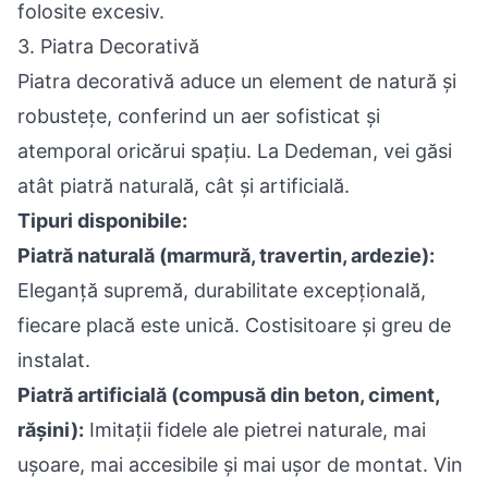
folosite excesiv.
3. Piatra Decorativă
Piatra decorativă aduce un element de natură și
robustețe, conferind un aer sofisticat și
atemporal oricărui spațiu. La Dedeman, vei găsi
atât piatră naturală, cât și artificială.
Tipuri disponibile:
Piatră naturală (marmură, travertin, ardezie):
Eleganță supremă, durabilitate excepțională,
fiecare placă este unică. Costisitoare și greu de
instalat.
Piatră artificială (compusă din beton, ciment,
rășini):
Imitații fidele ale pietrei naturale, mai
ușoare, mai accesibile și mai ușor de montat. Vin