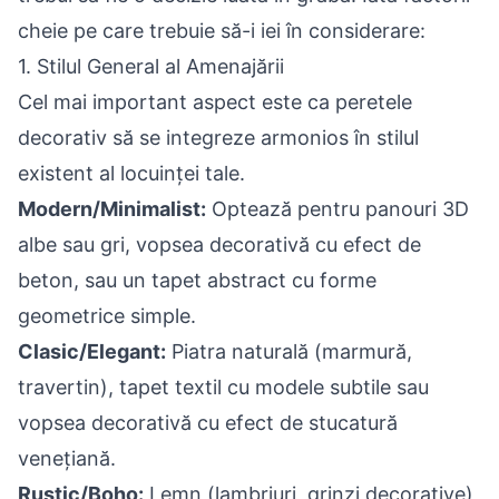
cheie pe care trebuie să-i iei în considerare:
1. Stilul General al Amenajării
Cel mai important aspect este ca peretele
decorativ să se integreze armonios în stilul
existent al locuinței tale.
Modern/Minimalist:
Optează pentru panouri 3D
albe sau gri, vopsea decorativă cu efect de
beton, sau un tapet abstract cu forme
geometrice simple.
Clasic/Elegant:
Piatra naturală (marmură,
travertin), tapet textil cu modele subtile sau
vopsea decorativă cu efect de stucatură
venețiană.
Rustic/Boho:
Lemn (lambriuri, grinzi decorative),