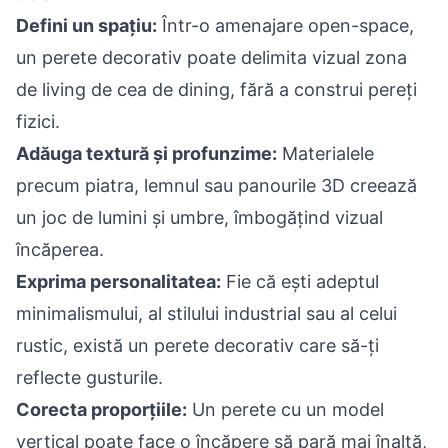
Defini un spațiu:
Într-o amenajare open-space,
un perete decorativ poate delimita vizual zona
de living de cea de dining, fără a construi pereți
fizici.
Adăuga textură și profunzime:
Materialele
precum piatra, lemnul sau panourile 3D creează
un joc de lumini și umbre, îmbogățind vizual
încăperea.
Exprima personalitatea:
Fie că ești adeptul
minimalismului, al stilului industrial sau al celui
rustic, există un perete decorativ care să-ți
reflecte gusturile.
Corecta proporțiile:
Un perete cu un model
vertical poate face o încăpere să pară mai înaltă,