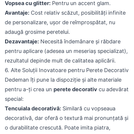
Vopsea cu glitter:
Pentru un accent glam.
Avantaje:
Cost relativ scăzut, posibilități infinite
de personalizare, ușor de reîmprospătat, nu
adaugă grosime peretelui.
Dezavantaje:
Necesită îndemânare și răbdare
pentru aplicare (adesea un meseriaș specializat),
rezultatul depinde mult de calitatea aplicării.
6. Alte Soluții Inovatoare pentru Perete Decorativ
Dedeman îți pune la dispoziție și alte materiale
pentru a-ți crea un
perete decorativ
cu adevărat
special:
Tencuiala decorativă:
Similară cu vopseaua
decorativă, dar oferă o textură mai pronunțată și
o durabilitate crescută. Poate imita piatra,