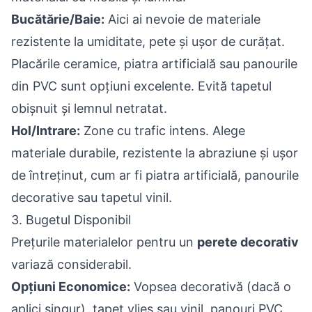
Bucătărie/Baie:
Aici ai nevoie de materiale
rezistente la umiditate, pete și ușor de curățat.
Placările ceramice, piatra artificială sau panourile
din PVC sunt opțiuni excelente. Evită tapetul
obișnuit și lemnul netratat.
Hol/Intrare:
Zone cu trafic intens. Alege
materiale durabile, rezistente la abraziune și ușor
de întreținut, cum ar fi piatra artificială, panourile
decorative sau tapetul vinil.
3. Bugetul Disponibil
Prețurile materialelor pentru un
perete decorativ
variază considerabil.
Opțiuni Economice:
Vopsea decorativă (dacă o
aplici singur), tapet vlies sau vinil, panouri PVC.