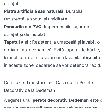
curățat.
Piatra artificială sau naturală:
Durabilă,
rezistentă la șocuri și umiditate.
Panourile din PVC:
Impermeabile, ușor de
curățat și de instalat.
Tapetul vinil:
Rezistent la umezeală și lavabil, o
opțiune mai economică. Evită tapetul de hârtie,
lemnul netratat sau vopseaua lavabilă obișnuită
în aceste zone, deoarece se vor deteriora rapid.
Concluzie: Transformă-ți Casa cu un Perete
Decorativ de la Dedeman
Alegerea unui
perete decorativ Dedeman
este o
decizie importantă care poate schimba radical