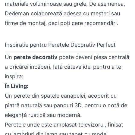
materiale voluminoase sau grele. De asemenea,
Dedeman colaborează adesea cu meșteri sau
firme de montaj, deci poți cere recomandări.
Inspirație pentru Peretele Decorativ Perfect
Un
perete decorativ
poate deveni piesa centrală
a oricărei încăperi. Iată câteva idei pentru a te
inspira:
În Living:
Un perete din spatele canapelei, acoperit cu
piatră naturală sau panouri 3D, pentru o notă de
eleganță rustică sau modernă.
Peretele unde este amplasat televizorul, finisat
cu lambriuri din lemn sau tapet cu model