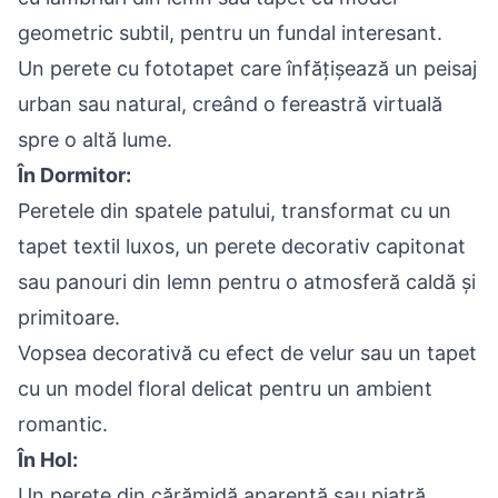
geometric subtil, pentru un fundal interesant.
Un perete cu fototapet care înfățișează un peisaj
urban sau natural, creând o fereastră virtuală
spre o altă lume.
În Dormitor:
Peretele din spatele patului, transformat cu un
tapet textil luxos, un perete decorativ capitonat
sau panouri din lemn pentru o atmosferă caldă și
primitoare.
Vopsea decorativă cu efect de velur sau un tapet
cu un model floral delicat pentru un ambient
romantic.
În Hol:
Un perete din cărămidă aparentă sau piatră