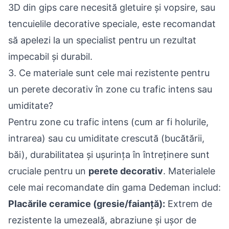
3D din gips care necesită gletuire și vopsire, sau
tencuielile decorative speciale, este recomandat
să apelezi la un specialist pentru un rezultat
impecabil și durabil.
3. Ce materiale sunt cele mai rezistente pentru
un perete decorativ în zone cu trafic intens sau
umiditate?
Pentru zone cu trafic intens (cum ar fi holurile,
intrarea) sau cu umiditate crescută (bucătării,
băi), durabilitatea și ușurința în întreținere sunt
cruciale pentru un
perete decorativ
. Materialele
cele mai recomandate din gama Dedeman includ:
Placările ceramice (gresie/faianță):
Extrem de
rezistente la umezeală, abraziune și ușor de