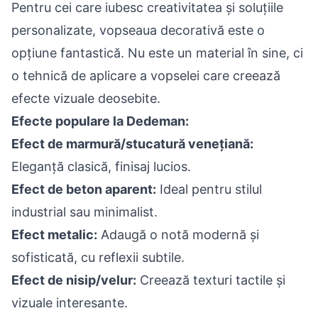
Pentru cei care iubesc creativitatea și soluțiile
personalizate, vopseaua decorativă este o
opțiune fantastică. Nu este un material în sine, ci
o tehnică de aplicare a vopselei care creează
efecte vizuale deosebite.
Efecte populare la Dedeman:
Efect de marmură/stucatură venețiană:
Eleganță clasică, finisaj lucios.
Efect de beton aparent:
Ideal pentru stilul
industrial sau minimalist.
Efect metalic:
Adaugă o notă modernă și
sofisticată, cu reflexii subtile.
Efect de nisip/velur:
Creează texturi tactile și
vizuale interesante.