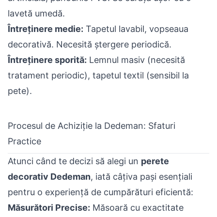
lavetă umedă.
Întreținere medie:
Tapetul lavabil, vopseaua
decorativă. Necesită ștergere periodică.
Întreținere sporită:
Lemnul masiv (necesită
tratament periodic), tapetul textil (sensibil la
pete).
Procesul de Achiziție la Dedeman: Sfaturi
Practice
Atunci când te decizi să alegi un
perete
decorativ Dedeman
, iată câțiva pași esențiali
pentru o experiență de cumpărături eficientă:
Măsurători Precise:
Măsoară cu exactitate