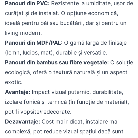
Panouri din PVC:
Rezistente la umiditate, ușor de
curățat și de instalat. O opțiune economică,
ideală pentru băi sau bucătării, dar și pentru un
living modern.
Panouri din MDF/PAL:
O gamă largă de finisaje
(lemn, lucios, mat), durabile și versatile.
Panouri din bambus sau fibre vegetale:
O soluție
ecologică, oferă o textură naturală și un aspect
exotic.
Avantaje:
Impact vizual puternic, durabilitate,
izolare fonică și termică (în funcție de material),
pot fi vopsite/redecorate.
Dezavantaje:
Cost mai ridicat, instalare mai
complexă, pot reduce vizual spațiul dacă sunt