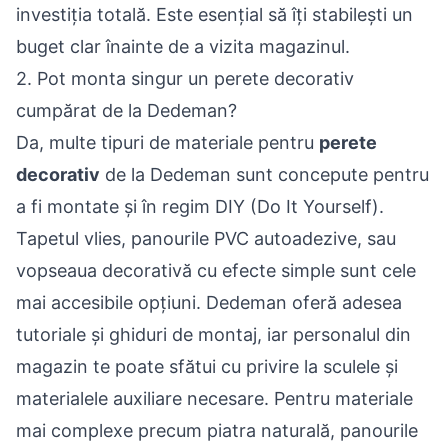
investiția totală. Este esențial să îți stabilești un
buget clar înainte de a vizita magazinul.
2. Pot monta singur un perete decorativ
cumpărat de la Dedeman?
Da, multe tipuri de materiale pentru
perete
decorativ
de la Dedeman sunt concepute pentru
a fi montate și în regim DIY (Do It Yourself).
Tapetul vlies, panourile PVC autoadezive, sau
vopseaua decorativă cu efecte simple sunt cele
mai accesibile opțiuni. Dedeman oferă adesea
tutoriale și ghiduri de montaj, iar personalul din
magazin te poate sfătui cu privire la sculele și
materialele auxiliare necesare. Pentru materiale
mai complexe precum piatra naturală, panourile