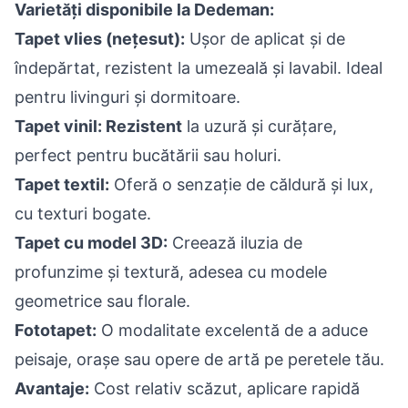
Varietăți disponibile la Dedeman:
Tapet vlies (nețesut):
Ușor de aplicat și de
îndepărtat, rezistent la umezeală și lavabil. Ideal
pentru livinguri și dormitoare.
Tapet vinil: Rezistent
la uzură și curățare,
perfect pentru bucătării sau holuri.
Tapet textil:
Oferă o senzație de căldură și lux,
cu texturi bogate.
Tapet cu model 3D:
Creează iluzia de
profunzime și textură, adesea cu modele
geometrice sau florale.
Fototapet:
O modalitate excelentă de a aduce
peisaje, orașe sau opere de artă pe peretele tău.
Avantaje:
Cost relativ scăzut, aplicare rapidă