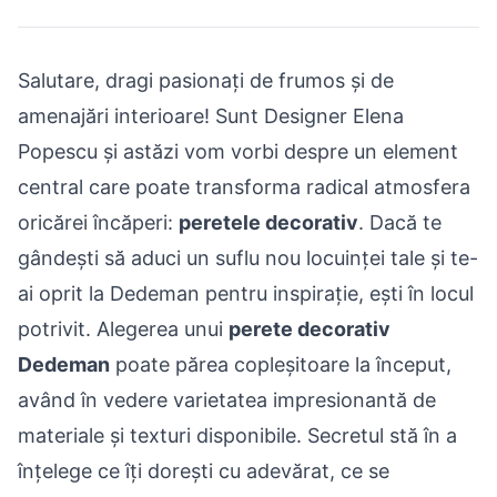
Salutare, dragi pasionați de frumos și de
amenajări interioare
! Sunt Designer Elena
Popescu și astăzi vom vorbi despre un element
central care poate transforma radical atmosfera
oricărei încăperi:
peretele decorativ
. Dacă te
gândești să aduci un suflu nou locuinței tale și te-
ai oprit la Dedeman pentru inspirație, ești în locul
potrivit. Alegerea unui
perete decorativ
Dedeman
poate părea copleșitoare la început,
având în vedere varietatea impresionantă de
materiale și texturi disponibile. Secretul stă în a
înțelege ce îți dorești cu adevărat, ce se