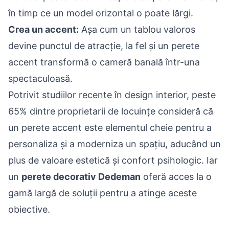
în timp ce un model orizontal o poate lărgi.
Crea un accent:
Așa cum un tablou valoros
devine punctul de atracție, la fel și un perete
accent transformă o cameră banală într-una
spectaculoasă.
Potrivit studiilor recente în
design interior
, peste
65% dintre proprietarii de locuințe consideră că
un perete accent este elementul cheie pentru a
personaliza și a moderniza un spațiu, aducând un
plus de valoare estetică și confort psihologic. Iar
un
perete decorativ Dedeman
oferă acces la o
gamă largă de soluții pentru a atinge aceste
obiective.