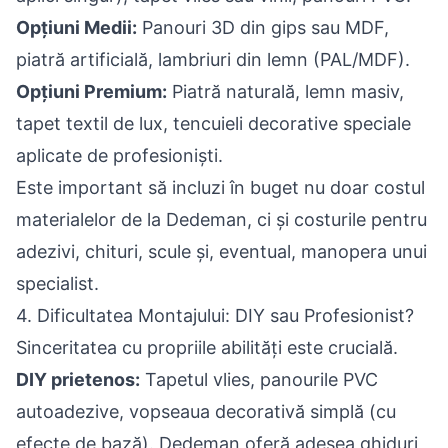
Opțiuni Medii:
Panouri 3D din gips sau MDF,
piatră artificială, lambriuri din lemn (PAL/MDF).
Opțiuni Premium:
Piatră naturală, lemn masiv,
tapet textil de lux, tencuieli decorative speciale
aplicate de profesioniști.
Este important să incluzi în buget nu doar costul
materialelor de la Dedeman, ci și costurile pentru
adezivi, chituri, scule și, eventual, manopera unui
specialist.
4. Dificultatea Montajului: DIY sau Profesionist?
Sinceritatea cu propriile abilități este crucială.
DIY prietenos:
Tapetul vlies, panourile PVC
autoadezive, vopseaua decorativă simplă (cu
efecte de bază). Dedeman oferă adesea ghiduri