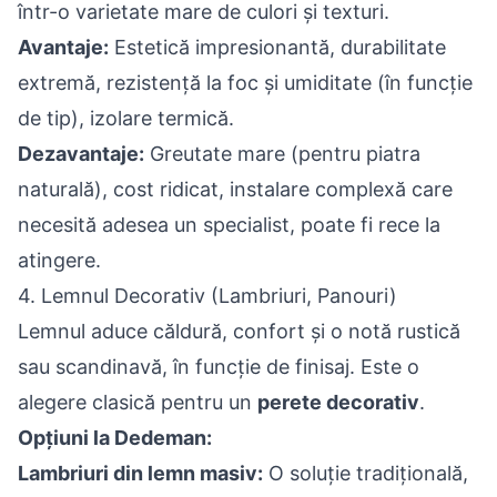
într-o varietate mare de culori și texturi.
Avantaje:
Estetică impresionantă, durabilitate
extremă, rezistență la foc și umiditate (în funcție
de tip), izolare termică.
Dezavantaje:
Greutate mare (pentru piatra
naturală), cost ridicat, instalare complexă care
necesită adesea un specialist, poate fi rece la
atingere.
4. Lemnul Decorativ (Lambriuri, Panouri)
Lemnul aduce căldură, confort și o notă rustică
sau scandinavă, în funcție de finisaj. Este o
alegere clasică pentru un
perete decorativ
.
Opțiuni la Dedeman:
Lambriuri din lemn masiv:
O soluție tradițională,