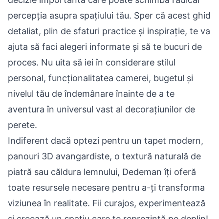
percepția asupra spațiului tău. Sper că acest ghid
detaliat, plin de sfaturi practice și inspirație, te va
ajuta să faci alegeri informate și să te bucuri de
proces. Nu uita să iei în considerare stilul
personal, funcționalitatea camerei, bugetul și
nivelul tău de îndemânare înainte de a te
aventura în universul vast al decorațiunilor de
perete.
Indiferent dacă optezi pentru un tapet modern,
panouri 3D avangardiste, o textură naturală de
piatră sau căldura lemnului, Dedeman îți oferă
toate resursele necesare pentru a-ți transforma
viziunea în realitate. Fii curajos, experimentează
și creează un spațiu care te reprezintă pe deplin!