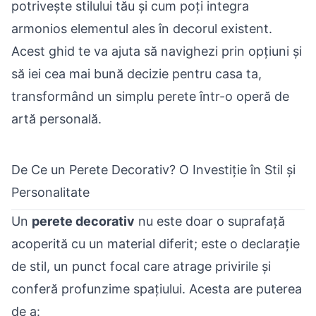
potrivește stilului tău și cum poți integra
armonios elementul ales în decorul existent.
Acest ghid te va ajuta să navighezi prin opțiuni și
să iei cea mai bună decizie pentru casa ta,
transformând un simplu perete într-o operă de
artă personală.
De Ce un Perete Decorativ? O Investiție în Stil și
Personalitate
Un
perete decorativ
nu este doar o suprafață
acoperită cu un material diferit; este o declarație
de stil, un punct focal care atrage privirile și
conferă profunzime spațiului. Acesta are puterea
de a: