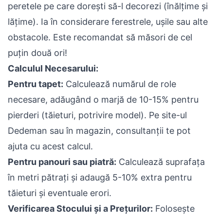
peretele pe care dorești să-l decorezi (înălțime și
lățime). Ia în considerare ferestrele, ușile sau alte
obstacole. Este recomandat să măsori de cel
puțin două ori!
Calculul Necesarului:
Pentru tapet:
Calculează numărul de role
necesare, adăugând o marjă de 10-15% pentru
pierderi (tăieturi, potrivire model). Pe site-ul
Dedeman sau în magazin, consultanții te pot
ajuta cu acest calcul.
Pentru panouri sau piatră:
Calculează suprafața
în metri pătrați și adaugă 5-10% extra pentru
tăieturi și eventuale erori.
Verificarea Stocului și a Prețurilor:
Folosește