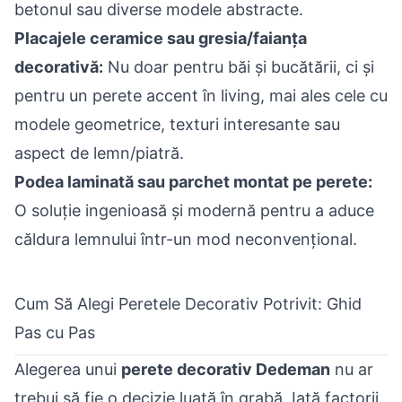
betonul sau diverse modele abstracte.
Placajele ceramice sau gresia/faianța
decorativă:
Nu doar pentru băi și bucătării, ci și
pentru un perete accent în living, mai ales cele cu
modele geometrice, texturi interesante sau
aspect de lemn/piatră.
Podea laminată sau parchet montat pe perete:
O soluție ingenioasă și modernă pentru a aduce
căldura lemnului într-un mod neconvențional.
Cum Să Alegi Peretele Decorativ Potrivit: Ghid
Pas cu Pas
Alegerea unui
perete decorativ Dedeman
nu ar
trebui să fie o decizie luată în grabă. Iată factorii