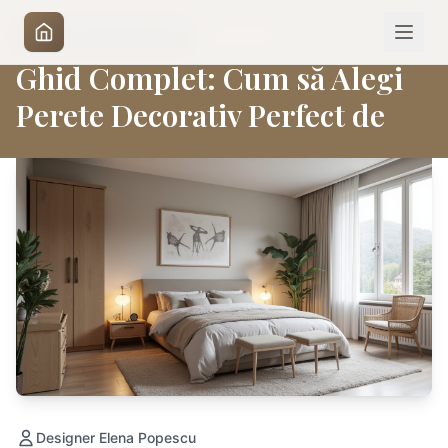
|
4 iunie 2026
AMENAJARI INTERIOARE
Ghid Complet: Cum să Alegi
Perete Decorativ Perfect de
Designer Elena Popescu