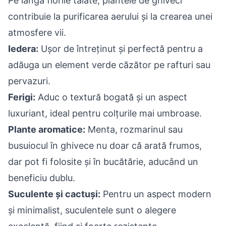
Pe lângă florile tăiate, plantele de ghiveci
contribuie la purificarea aerului și la crearea unei
atmosfere vii.
Iedera:
Ușor de întreținut și perfectă pentru a
adăuga un element verde căzător pe rafturi sau
pervazuri.
Ferigi:
Aduc o textură bogată și un aspect
luxuriant, ideal pentru colțurile mai umbroase.
Plante aromatice:
Menta, rozmarinul sau
busuiocul în ghivece nu doar că arată frumos,
dar pot fi folosite și în bucătărie, aducând un
beneficiu dublu.
Suculente și cactuși:
Pentru un aspect modern
și minimalist, suculentele sunt o alegere