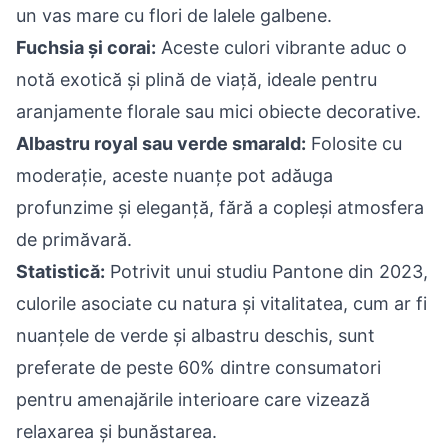
un vas mare cu flori de lalele galbene.
Fuchsia și corai:
Aceste culori vibrante aduc o
notă exotică și plină de viață, ideale pentru
aranjamente florale sau mici obiecte decorative.
Albastru royal sau verde smarald:
Folosite cu
moderație, aceste nuanțe pot adăuga
profunzime și eleganță, fără a copleși atmosfera
de primăvară.
Statistică:
Potrivit unui studiu Pantone din 2023,
culorile asociate cu natura și vitalitatea, cum ar fi
nuanțele de verde și albastru deschis, sunt
preferate de peste 60% dintre consumatori
pentru amenajările interioare care vizează
relaxarea și bunăstarea.