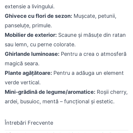
extensie a livingului.
Ghivece cu flori de sezon:
Mușcate, petunii,
panseluțe, primule.
Mobilier de exterior:
Scaune și măsuțe din ratan
sau lemn, cu perne colorate.
Ghirlande luminoase:
Pentru a crea o atmosferă
magică seara.
Plante agățătoare:
Pentru a adăuga un element
verde vertical.
Mini-grădină de legume/aromatice:
Roșii cherry,
ardei, busuioc, mentă – funcțional și estetic.
Întrebări Frecvente