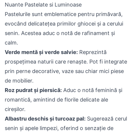
Nuante Pastelate si Luminoase
Pastelurile sunt emblematice pentru primăvară,
evocând delicatețea primilor ghiocei și a cerului
senin. Acestea aduc o notă de rafinament și
calm.
Verde mentă și verde salvie:
Reprezintă
prospețimea naturii care renaște. Pot fi integrate
prin perne decorative, vaze sau chiar mici piese
de mobilier.
Roz pudrat și piersică:
Aduc o notă feminină și
romantică, amintind de florile delicate ale
cireșilor.
Albastru deschis și turcoaz pal:
Sugerează cerul
senin și apele limpezi, oferind o senzație de