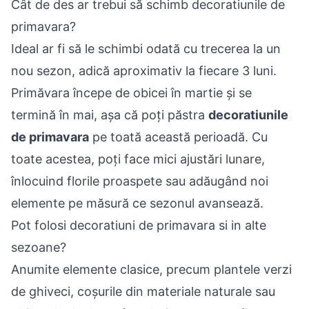
Cât de des ar trebui să schimb decoratiunile de
primavara?
Ideal ar fi să le schimbi odată cu trecerea la un
nou sezon, adică aproximativ la fiecare 3 luni.
Primăvara începe de obicei în martie și se
termină în mai, așa că poți păstra
decoratiunile
de primavara
pe toată această perioadă. Cu
toate acestea, poți face mici ajustări lunare,
înlocuind florile proaspete sau adăugând noi
elemente pe măsură ce sezonul avansează.
Pot folosi decoratiuni de primavara si in alte
sezoane?
Anumite elemente clasice, precum plantele verzi
de ghiveci, coșurile din materiale naturale sau