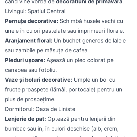
când vine vorba de
decoratiuni de primavara
.
Livingul: Spatiul Central
Pernuțe decorative:
Schimbă husele vechi cu
unele în culori pastelate sau imprimeuri florale.
Aranjament floral:
Un buchet generos de lalele
sau zambile pe măsuța de cafea.
Pleduri ușoare:
Așează un pled colorat pe
canapea sau fotoliu.
Vaze și boluri decorative:
Umple un bol cu
fructe proaspete (lămâi, portocale) pentru un
plus de prospețime.
Dormitorul: Oaza de Liniste
Lenjerie de pat:
Optează pentru lenjerii din
bumbac sau in, în culori deschise (alb, crem,