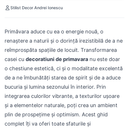
Stilist Decor Andrei Ionescu
Primăvara aduce cu ea o energie nouă, o
renaștere a naturii și o dorință irezistibilă de a ne
reîmprospăta spațiile de locuit. Transformarea
casei cu
decoratiuni de primavara
nu este doar
o chestiune estetică, ci și o modalitate excelentă
de a ne îmbunătăți starea de spirit și de a aduce
bucuria și lumina sezonului în interior. Prin
integrarea culorilor vibrante, a texturilor ușoare
și a elementelor naturale, poți crea un ambient
plin de prospețime și optimism. Acest ghid
complet îți va oferi toate sfaturile și