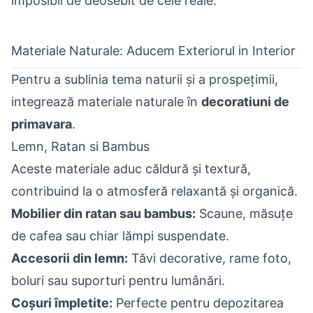
imposibil de deosebit de cele reale.
Materiale Naturale: Aducem Exteriorul in Interior
Pentru a sublinia tema naturii și a prospețimii,
integrează materiale naturale în
decoratiuni de
primavara
.
Lemn, Ratan si Bambus
Aceste materiale aduc căldură și textură,
contribuind la o atmosferă relaxantă și organică.
Mobilier din ratan sau bambus:
Scaune, măsuțe
de cafea sau chiar lămpi suspendate.
Accesorii din lemn:
Tăvi decorative, rame foto,
boluri sau suporturi pentru lumânări.
Coșuri împletite:
Perfecte pentru depozitarea