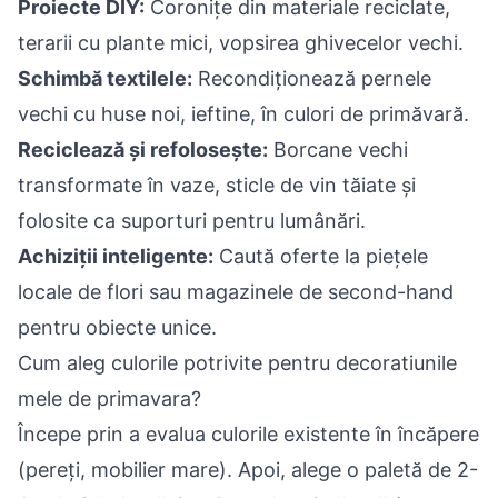
Proiecte DIY:
Coronițe din materiale reciclate,
terarii cu plante mici, vopsirea ghivecelor vechi.
Schimbă textilele:
Recondiționează pernele
vechi cu huse noi, ieftine, în culori de primăvară.
Reciclează și refolosește:
Borcane vechi
transformate în vaze, sticle de vin tăiate și
folosite ca suporturi pentru lumânări.
Achiziții inteligente:
Caută oferte la piețele
locale de flori sau magazinele de second-hand
pentru obiecte unice.
Cum aleg culorile potrivite pentru decoratiunile
mele de primavara?
Începe prin a evalua culorile existente în încăpere
(pereți, mobilier mare). Apoi, alege o paletă de 2-