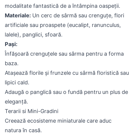
modalitate fantastică de a întâmpina oaspeții.
Materiale:
Un cerc de sârmă sau crenguțe, flori
artificiale sau proaspete (eucalipt, ranunculus,
lalele), panglici, sfoară.
Pași:
Înfășoară crenguțele sau sârma pentru a forma
baza.
Atașează florile și frunzele cu sârmă floristică sau
lipici cald.
Adaugă o panglică sau o fundă pentru un plus de
eleganță.
Terarii si Mini-Gradini
Creează ecosisteme miniaturale care aduc
natura în casă.