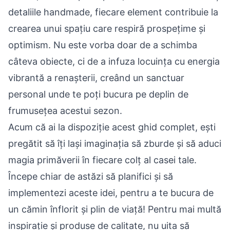
detaliile handmade, fiecare element contribuie la
crearea unui spațiu care respiră prospețime și
optimism. Nu este vorba doar de a schimba
câteva obiecte, ci de a infuza locuința cu energia
vibrantă a renașterii, creând un sanctuar
personal unde te poți bucura pe deplin de
frumusețea acestui sezon.
Acum că ai la dispoziție acest ghid complet, ești
pregătit să îți lași imaginația să zburde și să aduci
magia primăverii în fiecare colț al casei tale.
Începe chiar de astăzi să planifici și să
implementezi aceste idei, pentru a te bucura de
un cămin înflorit și plin de viață! Pentru mai multă
inspirație și produse de calitate, nu uita să