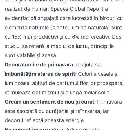
realizat de Human Spaces Global Report a
evidențiat că angajații care lucrează în birouri cu
elemente naturale (plante, lumină naturală) sunt
cu 15% mai productivi și cu 6% mai creativi. Deși
studiul se referă la mediul de lucru, principiile
sunt valabile și acasă.
Decoratiunile de primavara
ne ajută să:
Îmbunătățim starea de spirit:
Culorile vesele și
luminoase, alături de parfumul florilor proaspete,
stimulează optimismul și alungă melancolia.
Creăm un sentiment de nou și curat:
Primăvara
este asociată cu curățenia și reînnoirea, iar
decorul reflectă această energie.
Ne conectăm cu natura:
Aduce esența