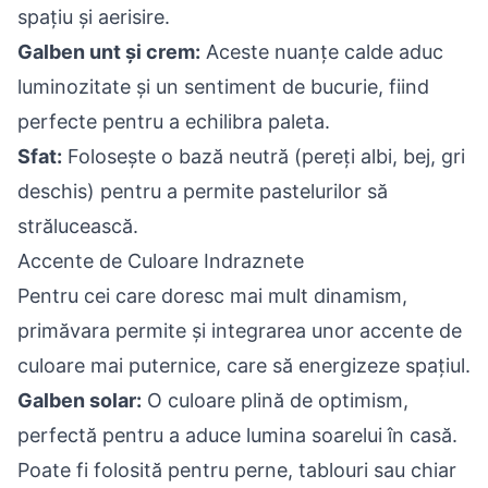
spațiu și aerisire.
Galben unt și crem:
Aceste nuanțe calde aduc
luminozitate și un sentiment de bucurie, fiind
perfecte pentru a echilibra paleta.
Sfat:
Folosește o bază neutră (pereți albi, bej, gri
deschis) pentru a permite pastelurilor să
strălucească.
Accente de Culoare Indraznete
Pentru cei care doresc mai mult dinamism,
primăvara permite și integrarea unor accente de
culoare mai puternice, care să energizeze spațiul.
Galben solar:
O culoare plină de optimism,
perfectă pentru a aduce lumina soarelui în casă.
Poate fi folosită pentru perne, tablouri sau chiar