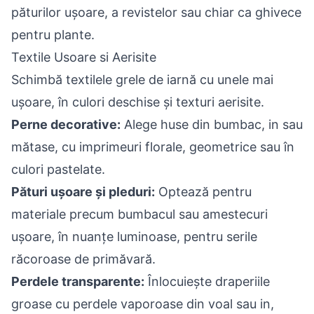
păturilor ușoare, a revistelor sau chiar ca ghivece
pentru plante.
Textile Usoare si Aerisite
Schimbă textilele grele de iarnă cu unele mai
ușoare, în culori deschise și texturi aerisite.
Perne decorative:
Alege huse din bumbac, in sau
mătase, cu imprimeuri florale, geometrice sau în
culori pastelate.
Pături ușoare și pleduri:
Optează pentru
materiale precum bumbacul sau amestecuri
ușoare, în nuanțe luminoase, pentru serile
răcoroase de primăvară.
Perdele transparente:
Înlocuiește draperiile
groase cu perdele vaporoase din voal sau in,