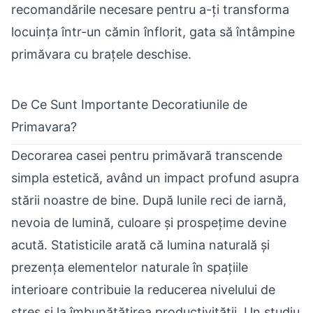
recomandările necesare pentru a-ți transforma
locuința într-un cămin înflorit, gata să întâmpine
primăvara cu brațele deschise.
De Ce Sunt Importante Decoratiunile de
Primavara?
Decorarea casei pentru primăvară transcende
simpla estetică, având un impact profund asupra
stării noastre de bine. După lunile reci de iarnă,
nevoia de lumină, culoare și prospețime devine
acută. Statisticile arată că lumina naturală și
prezența elementelor naturale în spațiile
interioare contribuie la reducerea nivelului de
stres și la îmbunătățirea productivității. Un studiu