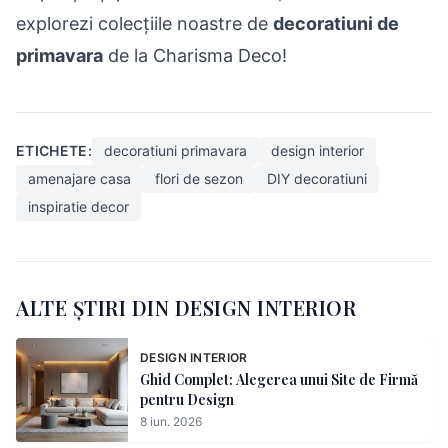
explorezi colecțiile noastre de
decoratiuni de
primavara
de la Charisma Deco!
ETICHETE:
decoratiuni primavara
design interior
amenajare casa
flori de sezon
DIY decoratiuni
inspiratie decor
ALTE ȘTIRI DIN DESIGN INTERIOR
DESIGN INTERIOR
Ghid Complet: Alegerea unui Site de Firmă
pentru Design
8 iun. 2026