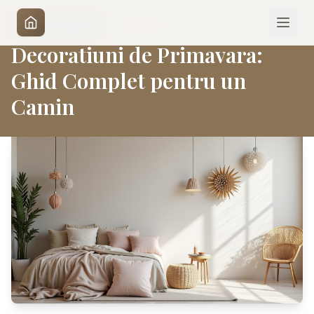
|
31 mai 2026
DESIGN INTERIOR
Decoratiuni de Primavara:
Ghid Complet pentru un
Camin