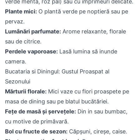
verde mentă, roz pal) sau cu imprimeuri delicate.
Plante mici:
O plantă verde pe noptieră sau pe
pervaz.
Lumânări parfumate:
Arome relaxante, florale
sau de citrice.
Perdele vaporoase:
Lasă lumina să inunde
camera.
Bucataria si Diningul: Gustul Proaspat al
Sezonului
Mărturii florale:
Mici vaze cu flori proaspete pe
masa de dining sau pe blatul bucătăriei.
Fețe de masă și șervețele:
Din in sau bumbac,
cu motive de primăvară.
Bol cu fructe de sezon:
Căpșuni, cireșe, caise.