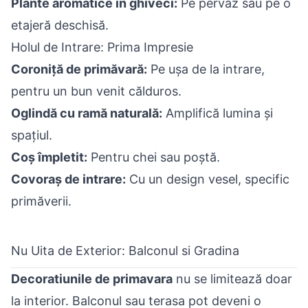
Plante aromatice în ghiveci:
Pe pervaz sau pe o
etajeră deschisă.
Holul de Intrare: Prima Impresie
Coroniță de primăvară:
Pe ușa de la intrare,
pentru un bun venit călduros.
Oglindă cu ramă naturală:
Amplifică lumina și
spațiul.
Coș împletit:
Pentru chei sau poștă.
Covoraș de intrare:
Cu un design vesel, specific
primăverii.
Nu Uita de Exterior: Balconul si Gradina
Decoratiunile de primavara
nu se limitează doar
la interior. Balconul sau terasa pot deveni o