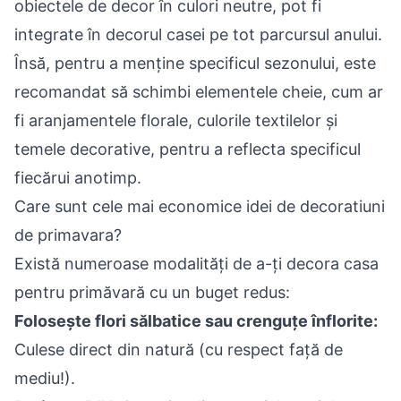
obiectele de decor în culori neutre, pot fi
integrate în decorul casei pe tot parcursul anului.
Însă, pentru a menține specificul sezonului, este
recomandat să schimbi elementele cheie, cum ar
fi aranjamentele florale, culorile textilelor și
temele decorative, pentru a reflecta specificul
fiecărui anotimp.
Care sunt cele mai economice idei de decoratiuni
de primavara?
Există numeroase modalități de a-ți decora casa
pentru primăvară cu un buget redus:
Folosește flori sălbatice sau crenguțe înflorite:
Culese direct din natură (cu respect față de
mediu!).