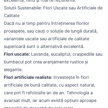
excelentă, fiind și foarte rezistente.
Solutii Sustenabile: Flori Uscate sau Artificiale de
Calitate
Dacă nu ai timp pentru întreținerea florilor
proaspete, sau cauți o soluție de lungă durată,
variantele uscate sau artificiale de calitate
superioară sunt o alternativă excelentă.
Flori uscate:
Lavanda, eucaliptul, craspediile sau
bumbacul pot crea aranjamente rustice și
elegante.
Flori artificiale realiste:
Investește în flori
artificiale de bună calitate, cu aspect natural,
care pot fi refolosite an de an. Tehnologia a
avansat mult, iar acum există opțiuni aproape