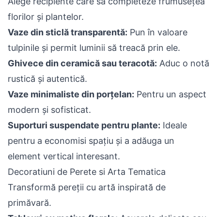
Alege recipiente care să completeze frumusețea
florilor și plantelor.
Vaze din sticlă transparentă:
Pun în valoare
tulpinile și permit luminii să treacă prin ele.
Ghivece din ceramică sau teracotă:
Aduc o notă
rustică și autentică.
Vaze minimaliste din porțelan:
Pentru un aspect
modern și sofisticat.
Suporturi suspendate pentru plante:
Ideale
pentru a economisi spațiu și a adăuga un
element vertical interesant.
Decoratiuni de Perete si Arta Tematica
Transformă pereții cu artă inspirată de
primăvară.