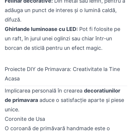
Felinar decorative:
Din metal sau lemn, pentru a
adăuga un punct de interes și o lumină caldă,
difuză.
Ghirlande luminoase cu LED:
Pot fi folosite pe
un raft, în jurul unei oglinzi sau chiar într-un
borcan de sticlă pentru un efect magic.
Proiecte DIY de Primavara: Creativitate la Tine
Acasa
Implicarea personală în crearea
decoratiunilor
de primavara
aduce o satisfacție aparte și piese
unice.
Coronite de Usa
O coroană de primăvară handmade este o