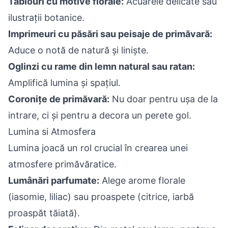
Tablouri cu motive florale:
Acuarele delicate sau
ilustrații botanice.
Imprimeuri cu păsări sau peisaje de primăvară:
Aduce o notă de natură și liniște.
Oglinzi cu rame din lemn natural sau ratan:
Amplifică lumina și spațiul.
Coronițe de primăvară:
Nu doar pentru ușa de la
intrare, ci și pentru a decora un perete gol.
Lumina si Atmosfera
Lumina joacă un rol crucial în crearea unei
atmosfere primăvăratice.
Lumânări parfumate:
Alege arome florale
(iasomie, liliac) sau proaspete (citrice, iarbă
proaspăt tăiată).