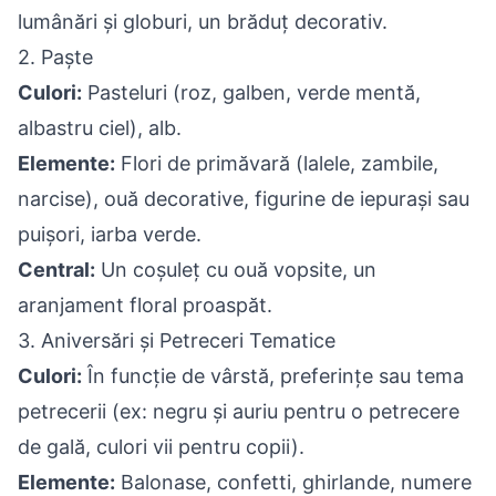
lumânări și globuri, un brăduț decorativ.
2. Paște
Culori:
Pasteluri (roz, galben, verde mentă,
albastru ciel), alb.
Elemente:
Flori de primăvară (lalele, zambile,
narcise), ouă decorative, figurine de iepurași sau
puișori, iarba verde.
Central:
Un coșuleț cu ouă vopsite, un
aranjament floral proaspăt.
3. Aniversări și Petreceri Tematice
Culori:
În funcție de vârstă, preferințe sau tema
petrecerii (ex: negru și auriu pentru o petrecere
de gală, culori vii pentru copii).
Elemente:
Balonase, confetti, ghirlande, numere