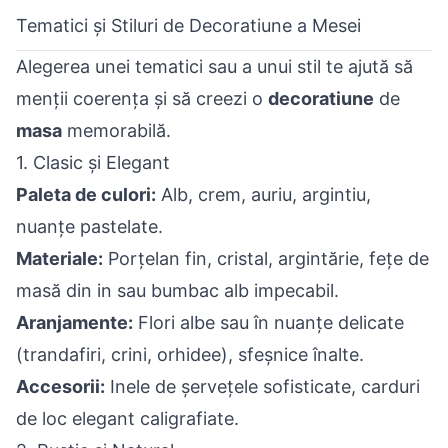
Tematici și Stiluri de Decoratiune a Mesei
Alegerea unei tematici sau a unui stil te ajută să
menții coerența și să creezi o
decoratiune
de
masa
memorabilă.
1. Clasic și Elegant
Paleta de culori:
Alb, crem, auriu, argintiu,
nuanțe pastelate.
Materiale:
Porțelan fin, cristal, argintărie, fețe de
masă din in sau bumbac alb impecabil.
Aranjamente:
Flori albe sau în nuanțe delicate
(trandafiri, crini, orhidee), sfeșnice înalte.
Accesorii:
Inele de șervețele sofisticate, carduri
de loc elegant caligrafiate.