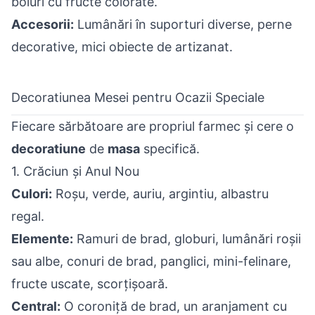
boluri cu fructe colorate.
Accesorii:
Lumânări în suporturi diverse, perne
decorative, mici obiecte de artizanat.
Decoratiunea Mesei pentru Ocazii Speciale
Fiecare sărbătoare are propriul farmec și cere o
decoratiune
de
masa
specifică.
1. Crăciun și Anul Nou
Culori:
Roșu, verde, auriu, argintiu, albastru
regal.
Elemente:
Ramuri de brad, globuri, lumânări roșii
sau albe, conuri de brad, panglici, mini-felinare,
fructe uscate, scorțișoară.
Central:
O coroniță de brad, un aranjament cu