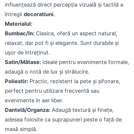
influențează direct percepția vizuală și tactilă a
întregii
decoratiuni
.
Materialul:
Bumbac/In:
Clasice, oferă un aspect natural,
relaxat, dar pot fi și elegante. Sunt durabile și
ușor de întreținut.
Satin/Mătase:
Ideale pentru evenimente formale,
adaugă o notă de lux și strălucire.
Poliestir:
Practic, rezistent la pete și șifonare,
perfect pentru utilizare frecventă sau
evenimente în aer liber.
Dantelă/Organza:
Adaugă textură și finețe,
adesea folosite ca suprapuneri peste o față de
masă simplă.