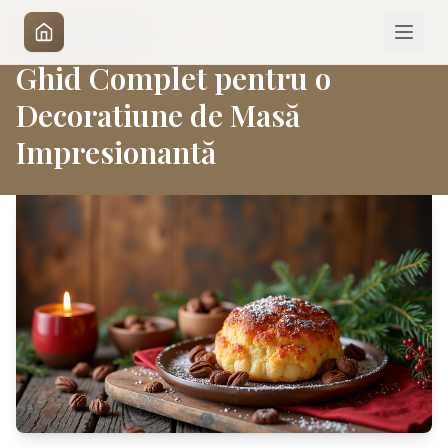
|
21 mai 2026
DESIGN INTERIOR
Ghid Complet pentru o
Decoratiune de Masă
Impresionantă