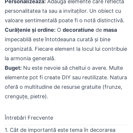
Personalizează:
Adaugă elemente care reflectă
personalitatea ta sau a invitaților. Un obiect cu
valoare sentimentală poate fi o notă distinctivă.
Curățenie și ordine:
O
decoratiune
de
masa
impecabilă este întotdeauna curată și bine
organizată. Fiecare element la locul lui contribuie
la armonia generală.
Buget:
Nu este nevoie să cheltui o avere. Multe
elemente pot fi create DIY sau reutilizate. Natura
oferă o multitudine de resurse gratuite (frunze,
crenguțe, pietre).
Întrebări Frecvente
1. Cât de importantă este tema în decorarea