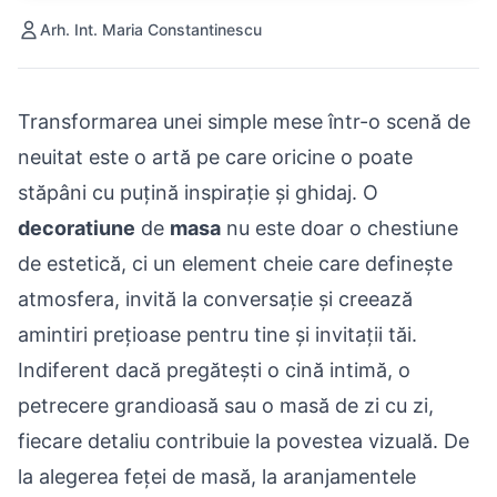
Arh. Int. Maria Constantinescu
Transformarea unei simple mese într-o scenă de
neuitat este o artă pe care oricine o poate
stăpâni cu puțină inspirație și ghidaj. O
decoratiune
de
masa
nu este doar o chestiune
de estetică, ci un element cheie care definește
atmosfera, invită la conversație și creează
amintiri prețioase pentru tine și invitații tăi.
Indiferent dacă pregătești o cină intimă, o
petrecere grandioasă sau o masă de zi cu zi,
fiecare detaliu contribuie la povestea vizuală. De
la alegerea feței de masă, la aranjamentele