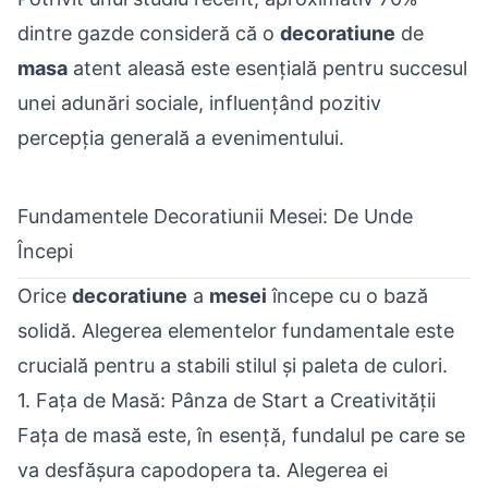
dintre gazde consideră că o
decoratiune
de
masa
atent aleasă este esențială pentru succesul
unei adunări sociale, influențând pozitiv
percepția generală a evenimentului.
Fundamentele Decoratiunii Mesei: De Unde
Începi
Orice
decoratiune
a
mesei
începe cu o bază
solidă. Alegerea elementelor fundamentale este
crucială pentru a stabili stilul și paleta de culori.
1. Fața de Masă: Pânza de Start a Creativității
Fața de masă este, în esență, fundalul pe care se
va desfășura capodopera ta. Alegerea ei