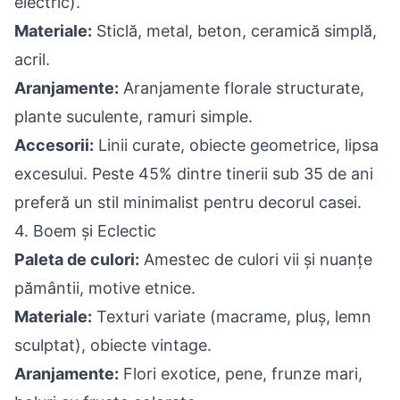
electric).
Materiale:
Sticlă, metal, beton, ceramică simplă,
acril.
Aranjamente:
Aranjamente florale structurate,
plante suculente, ramuri simple.
Accesorii:
Linii curate, obiecte geometrice, lipsa
excesului. Peste 45% dintre tinerii sub 35 de ani
preferă un stil minimalist pentru decorul casei.
4. Boem și Eclectic
Paleta de culori:
Amestec de culori vii și nuanțe
pământii, motive etnice.
Materiale:
Texturi variate (macrame, pluș, lemn
sculptat), obiecte vintage.
Aranjamente:
Flori exotice, pene, frunze mari,