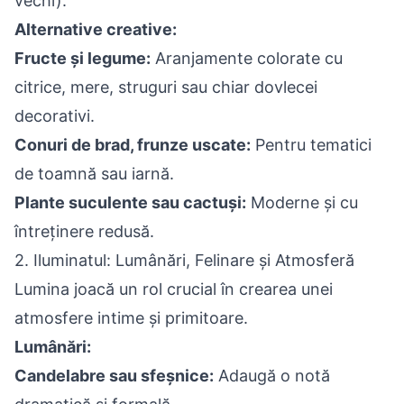
vechi).
Alternative creative:
Fructe și legume:
Aranjamente colorate cu
citrice, mere, struguri sau chiar dovlecei
decorativi.
Conuri de brad, frunze uscate:
Pentru tematici
de toamnă sau iarnă.
Plante suculente sau cactuși:
Moderne și cu
întreținere redusă.
2. Iluminatul: Lumânări, Felinare și Atmosferă
Lumina joacă un rol crucial în crearea unei
atmosfere intime și primitoare.
Lumânări:
Candelabre sau sfeșnice:
Adaugă o notă