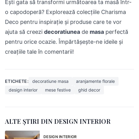
Ești gata să transformi următoarea ta masă într-
o capodoperă? Explorează colecțiile Charisma
Deco pentru inspirație și produse care te vor
ajuta să creezi
decoratiunea
de
masa
perfectă
pentru orice ocazie. Împărtășește-ne ideile și
creațiile tale în comentarii!
ETICHETE:
decoratiune masa
aranjamente florale
design interior
mese festive
ghid decor
ALTE ȘTIRI DIN DESIGN INTERIOR
DESIGN INTERIOR