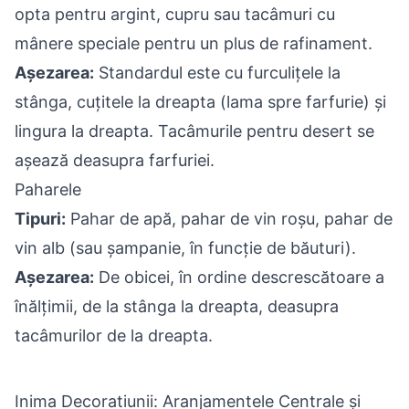
opta pentru argint, cupru sau tacâmuri cu
mânere speciale pentru un plus de rafinament.
Așezarea:
Standardul este cu furculițele la
stânga, cuțitele la dreapta (lama spre farfurie) și
lingura la dreapta. Tacâmurile pentru desert se
așează deasupra farfuriei.
Paharele
Tipuri:
Pahar de apă, pahar de vin roșu, pahar de
vin alb (sau șampanie, în funcție de băuturi).
Așezarea:
De obicei, în ordine descrescătoare a
înălțimii, de la stânga la dreapta, deasupra
tacâmurilor de la dreapta.
Inima Decoratiunii: Aranjamentele Centrale și