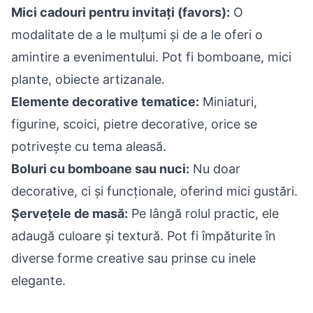
Mici cadouri pentru invitați (favors):
O
modalitate de a le mulțumi și de a le oferi o
amintire a evenimentului. Pot fi bomboane, mici
plante, obiecte artizanale.
Elemente decorative tematice:
Miniaturi,
figurine, scoici, pietre decorative, orice se
potrivește cu tema aleasă.
Boluri cu bomboane sau nuci:
Nu doar
decorative, ci și funcționale, oferind mici gustări.
Șervețele de masă:
Pe lângă rolul practic, ele
adaugă culoare și textură. Pot fi împăturite în
diverse forme creative sau prinse cu inele
elegante.