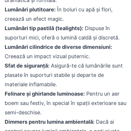
dramatică și formală.
Lumânări plutitoare:
În boluri cu apă și flori,
creează un efect magic.
Lumânări tip pastilă (tealights):
Dispuse în
suporturi mici, oferă o lumină caldă și discretă.
Lumânări cilindrice de diverse dimensiuni:
Creează un impact vizual puternic.
Sfat de siguranță:
Asigură-te că lumânările sunt
plasate în suporturi stabile și departe de
materiale inflamabile.
Felinare și ghirlande luminoase:
Pentru un aer
boem sau festiv, în special în spații exterioare sau
semi-deschise.
Dimmers pentru lumina ambientală:
Dacă ai