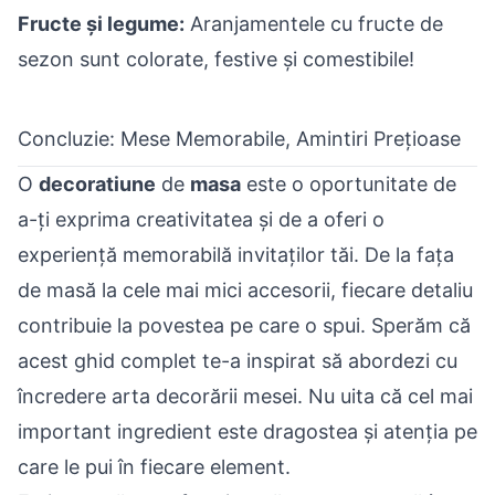
Fructe și legume:
Aranjamentele cu fructe de
sezon sunt colorate, festive și comestibile!
Concluzie: Mese Memorabile, Amintiri Prețioase
O
decoratiune
de
masa
este o oportunitate de
a-ți exprima creativitatea și de a oferi o
experiență memorabilă invitaților tăi. De la fața
de masă la cele mai mici accesorii, fiecare detaliu
contribuie la povestea pe care o spui. Sperăm că
acest ghid complet te-a inspirat să abordezi cu
încredere arta decorării mesei. Nu uita că cel mai
important ingredient este dragostea și atenția pe
care le pui în fiecare element.