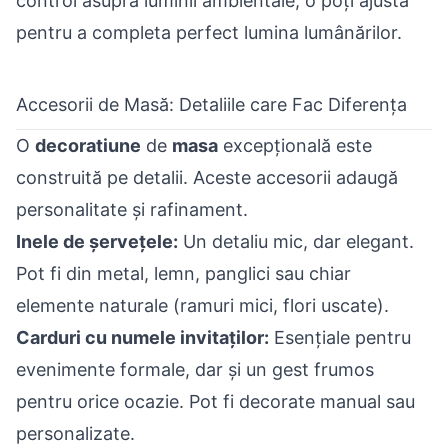
control asupra luminii ambientale, o poți ajusta
pentru a completa perfect lumina lumânărilor.
Accesorii de Masă: Detaliile care Fac Diferența
O
decoratiune
de
masa
excepțională este
construită pe detalii. Aceste accesorii adaugă
personalitate și rafinament.
Inele de șervețele:
Un detaliu mic, dar elegant.
Pot fi din metal, lemn, panglici sau chiar
elemente naturale (ramuri mici, flori uscate).
Carduri cu numele invitaților:
Esențiale pentru
evenimente formale, dar și un gest frumos
pentru orice ocazie. Pot fi decorate manual sau
personalizate.