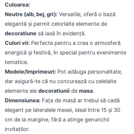
Culoarea:
Neutre (alb, bej, gri):
Versatile, oferă o bază
elegantă și permit celorlalte elemente de
decoratiune
să iasă în evidență.
Culori vii:
Perfecte pentru a crea o atmosferă
energică și festivă, în special pentru evenimente
tematice.
Modele/Imprimeuri:
Pot adăuga personalitate,
dar asigură-te că nu concurează cu celelalte
elemente ale
decoratiunii
de
masa
.
Dimensiunea:
Fața de masă ar trebui să cadă
elegant pe lateralele mesei, ideal între 15 și 30
cm de la margine, fără a atinge genunchii
invitaților.