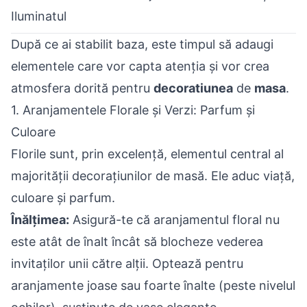
Iluminatul
După ce ai stabilit baza, este timpul să adaugi
elementele care vor capta atenția și vor crea
atmosfera dorită pentru
decoratiunea
de
masa
.
1. Aranjamentele Florale și Verzi: Parfum și
Culoare
Florile sunt, prin excelență, elementul central al
majorității decorațiunilor de masă. Ele aduc viață,
culoare și parfum.
Înălțimea:
Asigură-te că aranjamentul floral nu
este atât de înalt încât să blocheze vederea
invitaților unii către alții. Optează pentru
aranjamente joase sau foarte înalte (peste nivelul