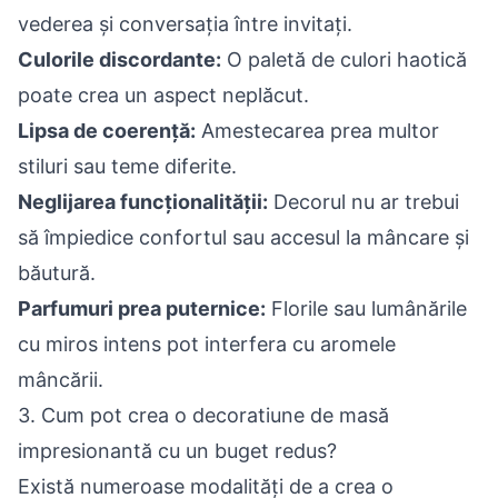
vederea și conversația între invitați.
Culorile discordante:
O paletă de culori haotică
poate crea un aspect neplăcut.
Lipsa de coerență:
Amestecarea prea multor
stiluri sau teme diferite.
Neglijarea funcționalității:
Decorul nu ar trebui
să împiedice confortul sau accesul la mâncare și
băutură.
Parfumuri prea puternice:
Florile sau lumânările
cu miros intens pot interfera cu aromele
mâncării.
3. Cum pot crea o decoratiune de masă
impresionantă cu un buget redus?
Există numeroase modalități de a crea o