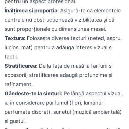
pentru un aspect profesional.
Înălțimea și proporția:
Asigură-te că elementele
centrale nu obstrucționează vizibilitatea și că
sunt proporționale cu dimensiunea mesei.
Textura:
Folosește diverse texturi (neted, aspru,
lucios, mat) pentru a adăuga interes vizual și
tactil.
Stratificarea:
De la fața de masă la farfurii și
accesorii, stratificarea adaugă profunzime și
rafinament.
Gândeste-te la simțuri:
Pe lângă aspectul vizual,
ia în considerare parfumul (flori, lumânări
parfumate discret), sunetul (muzică ambientală)
și gustul.