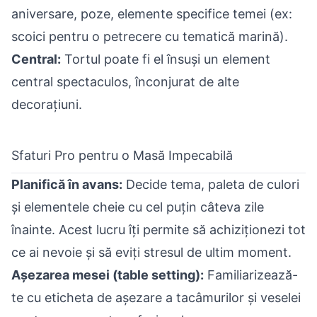
aniversare, poze, elemente specifice temei (ex:
scoici pentru o petrecere cu tematică marină).
Central:
Tortul poate fi el însuși un element
central spectaculos, înconjurat de alte
decorațiuni.
Sfaturi Pro pentru o Masă Impecabilă
Planifică în avans:
Decide tema, paleta de culori
și elementele cheie cu cel puțin câteva zile
înainte. Acest lucru îți permite să achiziționezi tot
ce ai nevoie și să eviți stresul de ultim moment.
Așezarea mesei (table setting):
Familiarizează-
te cu eticheta de așezare a tacâmurilor și veselei