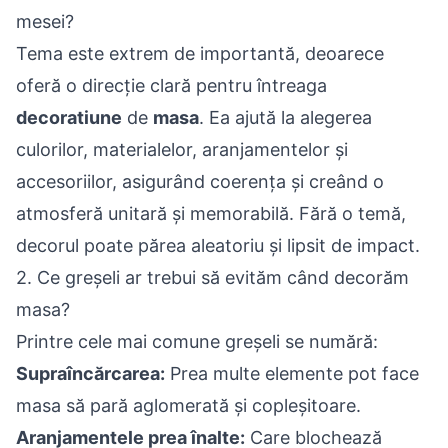
mesei?
Tema este extrem de importantă, deoarece
oferă o direcție clară pentru întreaga
decoratiune
de
masa
. Ea ajută la alegerea
culorilor, materialelor, aranjamentelor și
accesoriilor, asigurând coerența și creând o
atmosferă unitară și memorabilă. Fără o temă,
decorul poate părea aleatoriu și lipsit de impact.
2. Ce greșeli ar trebui să evităm când decorăm
masa?
Printre cele mai comune greșeli se numără:
Supraîncărcarea:
Prea multe elemente pot face
masa să pară aglomerată și copleșitoare.
Aranjamentele prea înalte:
Care blochează