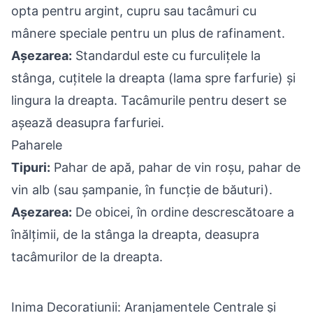
opta pentru argint, cupru sau tacâmuri cu
mânere speciale pentru un plus de rafinament.
Așezarea:
Standardul este cu furculițele la
stânga, cuțitele la dreapta (lama spre farfurie) și
lingura la dreapta. Tacâmurile pentru desert se
așează deasupra farfuriei.
Paharele
Tipuri:
Pahar de apă, pahar de vin roșu, pahar de
vin alb (sau șampanie, în funcție de băuturi).
Așezarea:
De obicei, în ordine descrescătoare a
înălțimii, de la stânga la dreapta, deasupra
tacâmurilor de la dreapta.
Inima Decoratiunii: Aranjamentele Centrale și