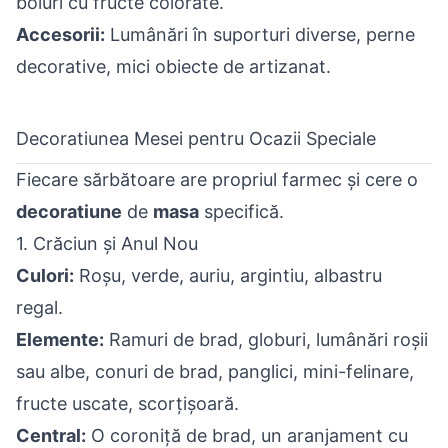
boluri cu fructe colorate.
Accesorii:
Lumânări în suporturi diverse, perne
decorative, mici obiecte de artizanat.
Decoratiunea Mesei pentru Ocazii Speciale
Fiecare sărbătoare are propriul farmec și cere o
decoratiune
de
masa
specifică.
1. Crăciun și Anul Nou
Culori:
Roșu, verde, auriu, argintiu, albastru
regal.
Elemente:
Ramuri de brad, globuri, lumânări roșii
sau albe, conuri de brad, panglici, mini-felinare,
fructe uscate, scorțișoară.
Central:
O coroniță de brad, un aranjament cu