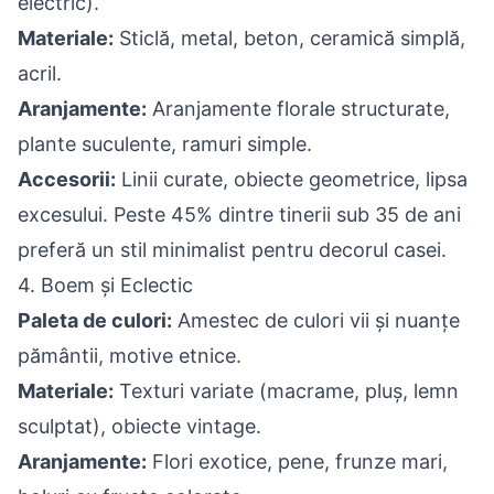
electric).
Materiale:
Sticlă, metal, beton, ceramică simplă,
acril.
Aranjamente:
Aranjamente florale structurate,
plante suculente, ramuri simple.
Accesorii:
Linii curate, obiecte geometrice, lipsa
excesului. Peste 45% dintre tinerii sub 35 de ani
preferă un stil minimalist pentru decorul casei.
4. Boem și Eclectic
Paleta de culori:
Amestec de culori vii și nuanțe
pământii, motive etnice.
Materiale:
Texturi variate (macrame, pluș, lemn
sculptat), obiecte vintage.
Aranjamente:
Flori exotice, pene, frunze mari,