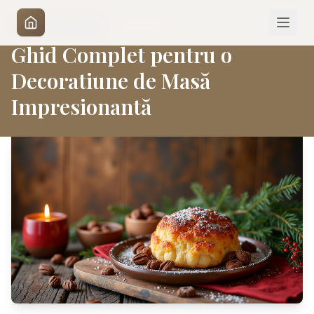
|
21 mai 2026
DESIGN INTERIOR
Ghid Complet pentru o
Decoratiune de Masă
Impresionantă