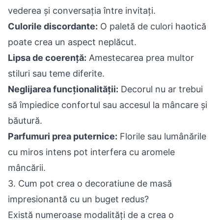
vederea și conversația între invitați.
Culorile discordante:
O paletă de culori haotică
poate crea un aspect neplăcut.
Lipsa de coerență:
Amestecarea prea multor
stiluri sau teme diferite.
Neglijarea funcționalității:
Decorul nu ar trebui
să împiedice confortul sau accesul la mâncare și
băutură.
Parfumuri prea puternice:
Florile sau lumânările
cu miros intens pot interfera cu aromele
mâncării.
3. Cum pot crea o decoratiune de masă
impresionantă cu un buget redus?
Există numeroase modalități de a crea o