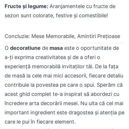
Fructe și legume:
Aranjamentele cu fructe de
sezon sunt colorate, festive și comestibile!
Concluzie: Mese Memorabile, Amintiri Prețioase
O
decoratiune
de
masa
este o oportunitate de
a-ți exprima creativitatea și de a oferi o
experiență memorabilă invitaților tăi. De la fața
de masă la cele mai mici accesorii, fiecare detaliu
contribuie la povestea pe care o spui. Sperăm că
acest ghid complet te-a inspirat să abordezi cu
încredere arta decorării mesei. Nu uita că cel mai
important ingredient este dragostea și atenția pe
care le pui în fiecare element.