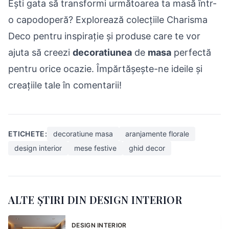
Ești gata să transformi următoarea ta masă într-
o capodoperă? Explorează colecțiile Charisma
Deco pentru inspirație și produse care te vor
ajuta să creezi
decoratiunea
de
masa
perfectă
pentru orice ocazie. Împărtășește-ne ideile și
creațiile tale în comentarii!
ETICHETE:
decoratiune masa
aranjamente florale
design interior
mese festive
ghid decor
ALTE ȘTIRI DIN DESIGN INTERIOR
DESIGN INTERIOR