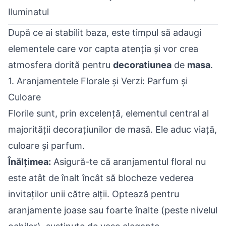
Iluminatul
După ce ai stabilit baza, este timpul să adaugi
elementele care vor capta atenția și vor crea
atmosfera dorită pentru
decoratiunea
de
masa
.
1. Aranjamentele Florale și Verzi: Parfum și
Culoare
Florile sunt, prin excelență, elementul central al
majorității decorațiunilor de masă. Ele aduc viață,
culoare și parfum.
Înălțimea:
Asigură-te că aranjamentul floral nu
este atât de înalt încât să blocheze vederea
invitaților unii către alții. Optează pentru
aranjamente joase sau foarte înalte (peste nivelul