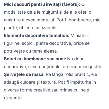
Mici cadouri pentru invitați (favors):
O
modalitate de a le mulțumi și de a le oferi o
amintire a evenimentului. Pot fi bomboane, mici
plante, obiecte artizanale.
Elemente decorative tematice:
Miniaturi,
figurine, scoici, pietre decorative, orice se
potrivește cu tema aleasă.
Boluri cu bomboane sau nuci:
Nu doar
decorative, ci și funcționale, oferind mici gustări.
Șervețele de masă:
Pe lângă rolul practic, ele
adaugă culoare și textură. Pot fi împăturite în
diverse forme creative sau prinse cu inele
elegante.