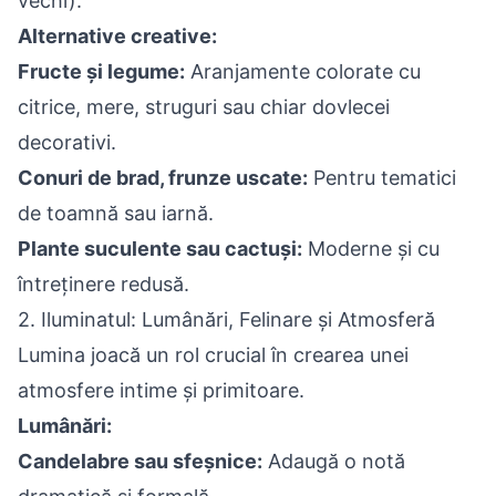
vechi).
Alternative creative:
Fructe și legume:
Aranjamente colorate cu
citrice, mere, struguri sau chiar dovlecei
decorativi.
Conuri de brad, frunze uscate:
Pentru tematici
de toamnă sau iarnă.
Plante suculente sau cactuși:
Moderne și cu
întreținere redusă.
2. Iluminatul: Lumânări, Felinare și Atmosferă
Lumina joacă un rol crucial în crearea unei
atmosfere intime și primitoare.
Lumânări:
Candelabre sau sfeșnice:
Adaugă o notă