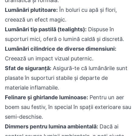
dramatică și formală.
Lumânări plutitoare:
În boluri cu apă și flori,
creează un efect magic.
Lumânări tip pastilă (tealights):
Dispuse în
suporturi mici, oferă o lumină caldă și discretă.
Lumânări cilindrice de diverse dimensiuni:
Creează un impact vizual puternic.
Sfat de siguranță:
Asigură-te că lumânările sunt
plasate în suporturi stabile și departe de
materiale inflamabile.
Felinare și ghirlande luminoase:
Pentru un aer
boem sau festiv, în special în spații exterioare sau
semi-deschise.
Dimmers pentru lumina ambientală:
Dacă ai