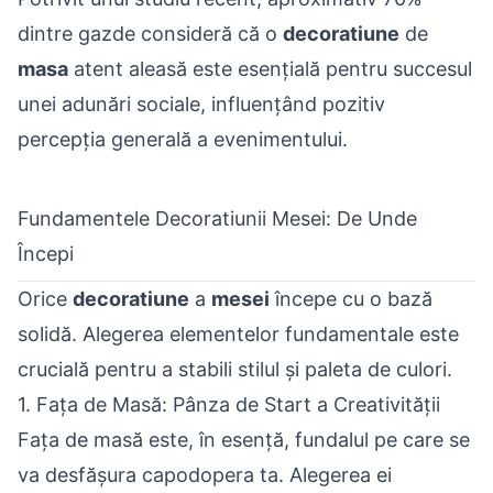
dintre gazde consideră că o
decoratiune
de
masa
atent aleasă este esențială pentru succesul
unei adunări sociale, influențând pozitiv
percepția generală a evenimentului.
Fundamentele Decoratiunii Mesei: De Unde
Începi
Orice
decoratiune
a
mesei
începe cu o bază
solidă. Alegerea elementelor fundamentale este
crucială pentru a stabili stilul și paleta de culori.
1. Fața de Masă: Pânza de Start a Creativității
Fața de masă este, în esență, fundalul pe care se
va desfășura capodopera ta. Alegerea ei