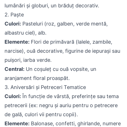
lumânări și globuri, un brăduț decorativ.
2. Paște
Culori:
Pasteluri (roz, galben, verde mentă,
albastru ciel), alb.
Elemente:
Flori de primăvară (lalele, zambile,
narcise), ouă decorative, figurine de iepurași sau
puișori, iarba verde.
Central:
Un coșuleț cu ouă vopsite, un
aranjament floral proaspăt.
3. Aniversări și Petreceri Tematice
Culori:
În funcție de vârstă, preferințe sau tema
petrecerii (ex: negru și auriu pentru o petrecere
de gală, culori vii pentru copii).
Elemente:
Balonase, confetti, ghirlande, numere