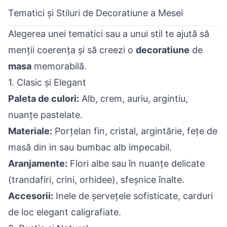
Tematici și Stiluri de Decoratiune a Mesei
Alegerea unei tematici sau a unui stil te ajută să
menții coerența și să creezi o
decoratiune
de
masa
memorabilă.
1. Clasic și Elegant
Paleta de culori:
Alb, crem, auriu, argintiu,
nuanțe pastelate.
Materiale:
Porțelan fin, cristal, argintărie, fețe de
masă din in sau bumbac alb impecabil.
Aranjamente:
Flori albe sau în nuanțe delicate
(trandafiri, crini, orhidee), sfeșnice înalte.
Accesorii:
Inele de șervețele sofisticate, carduri
de loc elegant caligrafiate.