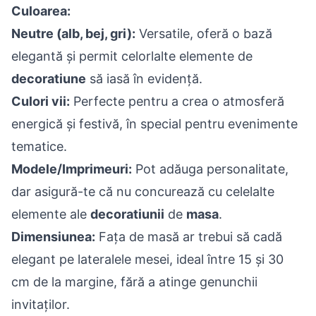
Culoarea:
Neutre (alb, bej, gri):
Versatile, oferă o bază
elegantă și permit celorlalte elemente de
decoratiune
să iasă în evidență.
Culori vii:
Perfecte pentru a crea o atmosferă
energică și festivă, în special pentru evenimente
tematice.
Modele/Imprimeuri:
Pot adăuga personalitate,
dar asigură-te că nu concurează cu celelalte
elemente ale
decoratiunii
de
masa
.
Dimensiunea:
Fața de masă ar trebui să cadă
elegant pe lateralele mesei, ideal între 15 și 30
cm de la margine, fără a atinge genunchii
invitaților.