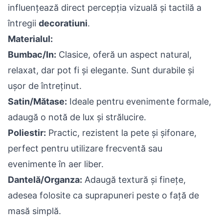
influențează direct percepția vizuală și tactilă a
întregii
decoratiuni
.
Materialul:
Bumbac/In:
Clasice, oferă un aspect natural,
relaxat, dar pot fi și elegante. Sunt durabile și
ușor de întreținut.
Satin/Mătase:
Ideale pentru evenimente formale,
adaugă o notă de lux și strălucire.
Poliestir:
Practic, rezistent la pete și șifonare,
perfect pentru utilizare frecventă sau
evenimente în aer liber.
Dantelă/Organza:
Adaugă textură și finețe,
adesea folosite ca suprapuneri peste o față de
masă simplă.