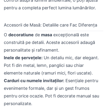
control asupra luminii ambientale, o poți ajusta
pentru a completa perfect lumina lumânărilor.
Accesorii de Masă: Detaliile care Fac Diferența
O
decoratiune
de
masa
excepțională este
construită pe detalii. Aceste accesorii adaugă
personalitate și rafinament.
Inele de șervețele:
Un detaliu mic, dar elegant.
Pot fi din metal, lemn, panglici sau chiar
elemente naturale (ramuri mici, flori uscate).
Carduri cu numele invitaților:
Esențiale pentru
evenimente formale, dar și un gest frumos
pentru orice ocazie. Pot fi decorate manual sau
personalizate.