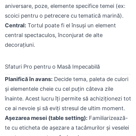
aniversare, poze, elemente specifice temei (ex:
scoici pentru o petrecere cu tematică marină).
Central:
Tortul poate fi el însuși un element
central spectaculos, înconjurat de alte
decorațiuni.
Sfaturi Pro pentru o Masă Impecabilă
Planifică în avans:
Decide tema, paleta de culori
și elementele cheie cu cel puțin câteva zile
înainte. Acest lucru îți permite să achiziționezi tot
ce ai nevoie și să eviți stresul de ultim moment.
Așezarea mesei (table setting):
Familiarizează-
te cu eticheta de așezare a tacâmurilor și veselei