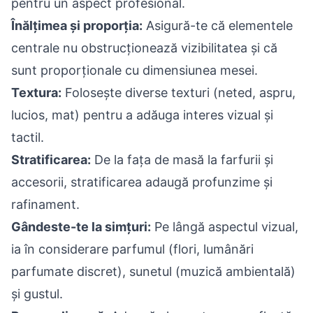
pentru un aspect profesional.
Înălțimea și proporția:
Asigură-te că elementele
centrale nu obstrucționează vizibilitatea și că
sunt proporționale cu dimensiunea mesei.
Textura:
Folosește diverse texturi (neted, aspru,
lucios, mat) pentru a adăuga interes vizual și
tactil.
Stratificarea:
De la fața de masă la farfurii și
accesorii, stratificarea adaugă profunzime și
rafinament.
Gândeste-te la simțuri:
Pe lângă aspectul vizual,
ia în considerare parfumul (flori, lumânări
parfumate discret), sunetul (muzică ambientală)
și gustul.