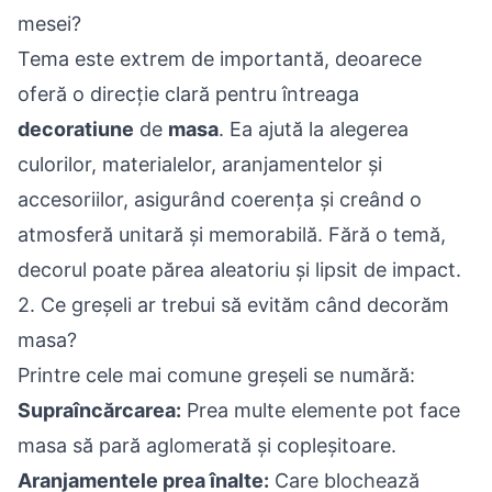
mesei?
Tema este extrem de importantă, deoarece
oferă o direcție clară pentru întreaga
decoratiune
de
masa
. Ea ajută la alegerea
culorilor, materialelor, aranjamentelor și
accesoriilor, asigurând coerența și creând o
atmosferă unitară și memorabilă. Fără o temă,
decorul poate părea aleatoriu și lipsit de impact.
2. Ce greșeli ar trebui să evităm când decorăm
masa?
Printre cele mai comune greșeli se numără:
Supraîncărcarea:
Prea multe elemente pot face
masa să pară aglomerată și copleșitoare.
Aranjamentele prea înalte:
Care blochează