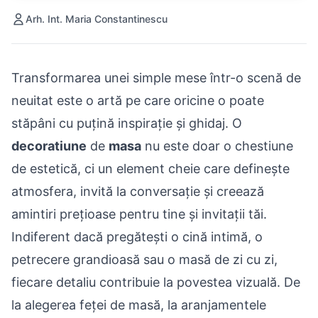
Arh. Int. Maria Constantinescu
Transformarea unei simple mese într-o scenă de
neuitat este o artă pe care oricine o poate
stăpâni cu puțină inspirație și ghidaj. O
decoratiune
de
masa
nu este doar o chestiune
de estetică, ci un element cheie care definește
atmosfera, invită la conversație și creează
amintiri prețioase pentru tine și invitații tăi.
Indiferent dacă pregătești o cină intimă, o
petrecere grandioasă sau o masă de zi cu zi,
fiecare detaliu contribuie la povestea vizuală. De
la alegerea feței de masă, la aranjamentele