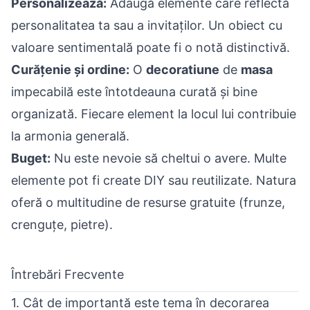
Personalizează:
Adaugă elemente care reflectă
personalitatea ta sau a invitaților. Un obiect cu
valoare sentimentală poate fi o notă distinctivă.
Curățenie și ordine:
O
decoratiune
de
masa
impecabilă este întotdeauna curată și bine
organizată. Fiecare element la locul lui contribuie
la armonia generală.
Buget:
Nu este nevoie să cheltui o avere. Multe
elemente pot fi create DIY sau reutilizate. Natura
oferă o multitudine de resurse gratuite (frunze,
crenguțe, pietre).
Întrebări Frecvente
1. Cât de importantă este tema în decorarea